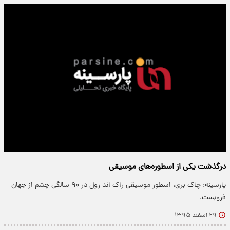
درگذشت یکی از اسطوره‌های موسیقی
پارسینه: چاک بری، اسطور موسیقی راک‌ اند‌ رول در ۹۰ سالگی چشم از جهان
فروبست.
۲۹ اسفند ۱۳۹۵