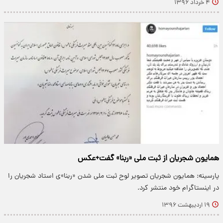
۴ خرداد ۱۳۹۶
همایون شجریان از ثبت ملی «ربنا» گفت+عکس
پارسینه: همایون شجریان تصویر لوح ثبت ملی شدن «ربنا»ی استاد شجریان را
در اینستاگرام خود منتشر کرد.
۱۹ اردیبهشت ۱۳۹۶