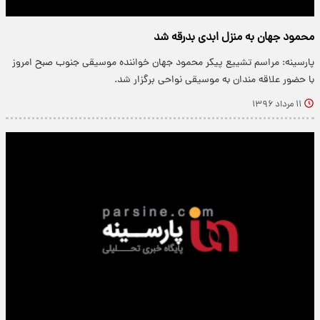
محمود جهان به منزل ابدی بدرقه شد
پارسینه: مراسم تشییع پیکر محمود جهان خواننده موسیقی جنوب صبح امروز
با حضور علاقه مندان به موسیقی نواحی برگزار شد.
۱۱ مرداد ۱۳۹۶