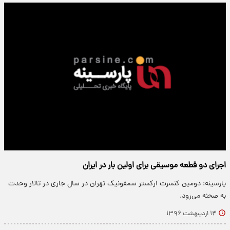
اجرای دو قطعه موسیقی برای اولین بار در ایران
پارسینه: دومین کنسرت ارکستر سمفونیک تهران در سال جاری در تالار وحدت
به صحنه می‌رود.
۱۴ اردیبهشت ۱۳۹۶