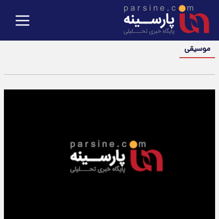
موسیقی