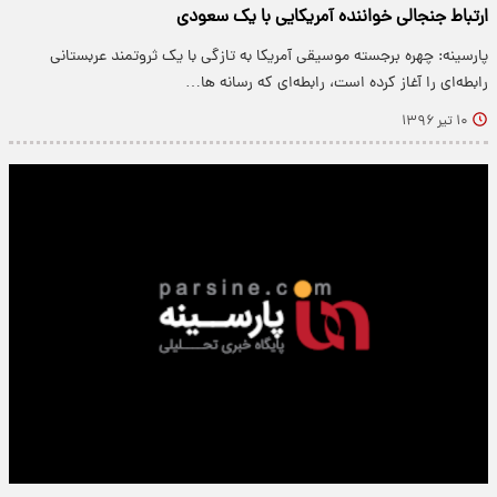
ارتباط جنجالی خواننده آمریکایی با یک سعودی
پارسینه: چهره برجسته موسیقی آمریکا به تازگی با یک ثروتمند عربستانی
رابطه‌ای را آغاز کرده است، رابطه‌ای که رسانه ها…
۱۰ تیر ۱۳۹۶