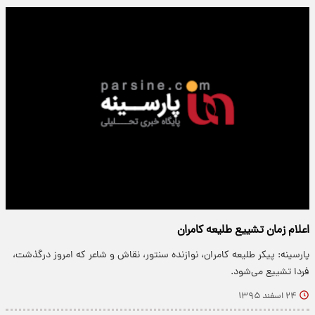
اعلام زمان تشییع طلیعه کامران
پارسینه: پیکر طلیعه کامران، نوازنده سنتور، نقاش و شاعر که امروز درگذشت،
فردا تشییع می‌شود.
۲۴ اسفند ۱۳۹۵