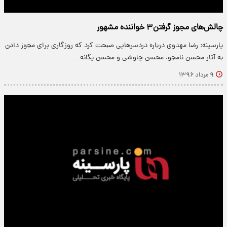
چالش‌های مجوز گرفتن۳ خواننده مشهور
پارسینه: رضا مهدوی درباره دردسرهایی صبحت کرد که روزگاری برای مجوز دادن
به آثار محسن نامجو، محسن چاوشی و محسن یگانه…
۹ مرداد ۱۳۹۶