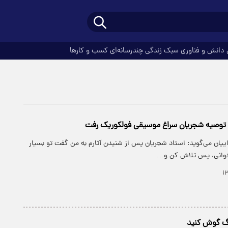
دانش و فناوری
سبک زندگی
چندرسانه‌ای
کسب و کارها
ه توصیه شجریان سراغ موسیقی فولکوریک رفت
ییان می‌گوید: استاد شجریان پس از شنیدن آثارم به من گفت تو بسیار
وانی، پس تلاش کن و…
نگ گوش کنید