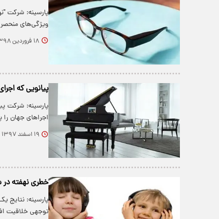
پارسینه: شرکت "ن
ویژگی‌های منحصر 
۱۸ فروردین ۱۳۹۸
پیانویی که اجرا
پارسینه: شرکت پیا
اجرا‌های جهان را 
۱۹ اسفند ۱۳۹۷
خطری نهفته در ش
پارسینه: نتایج ی
توجهی خلاقیت افر