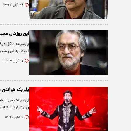
۲۶ آبان ۱۳۹۷
این روزهای مجید
پارسینه: شکل دیگ
است. به این معن
۲۲ آبان ۱۳۹۷
پلی‌بک خواندن ح
پارسینه: پس از ش
وزارت ارشاد اعلام
۷ آبان ۱۳۹۷