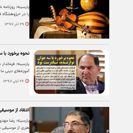
پارسینه: روزنامه 
را در «پژوهشگاه 
۲۹ آذر ۱۳۹۷
نحوه برخورد با س
پارسینه: فرماندار
آموزه‌های دینی ما
۲۶ آبان ۱۳۹۷
انتقاد از موسیق
پارسینه: رضا مهد
هنری از موسیقی 