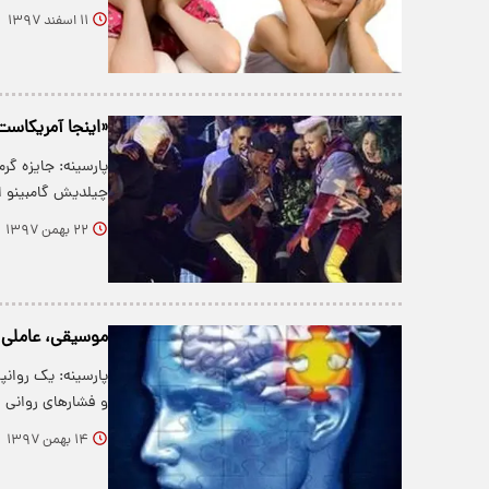
۱۱ اسفند ۱۳۹۷
«اینجا آمریکاست
چیلدیش گامبینو ا
۲۲ بهمن ۱۳۹۷
موسیقی، عاملی برا
پارسینه: یک روان
و فشارهای روانی
۱۴ بهمن ۱۳۹۷