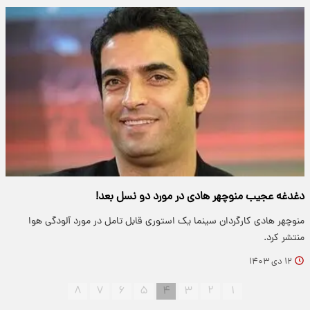
دغدغه عجیب منوچهر هادی در مورد دو نسل بعد!
منوچهر هادی کارگردان سینما یک استوری قابل تامل در مورد آلودگی هوا
منتشر کرد.
۱۲ دی ۱۴۰۳
۸
۷
۶
۵
۴
۳
۲
۱