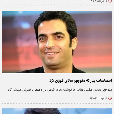
۱۰ مرداد ۱۴۰۴
احساسات پدرانه منوچهر هادی فوران کرد
منوچهر هادی عکس هایی با نوشته های خاص در وصف دخترش منتشر کرد.
۸ مرداد ۱۴۰۴