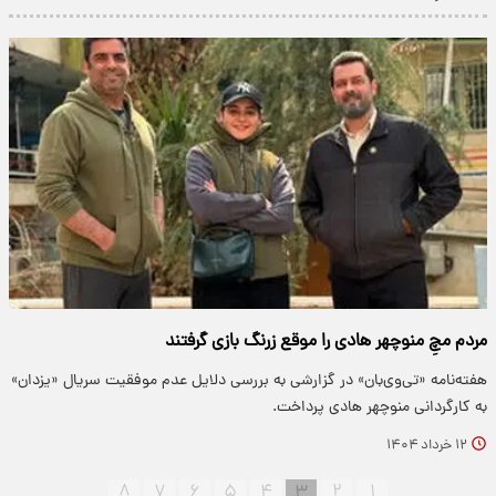
مردم مچِ منوچهر هادی را موقع زرنگ بازی گرفتند
هفته‌نامه «تی‌وی‌بان» در گزارشی به بررسی دلایل عدم موفقیت سریال «یزدان»
به کارگردانی منوچهر هادی پرداخت.
۱۲ خرداد ۱۴۰۴
۸
۷
۶
۵
۴
۳
۲
۱