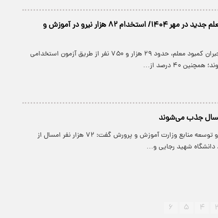
جذب ۲۹ هزار معلم جدید در مهر ۱۴۰۴/ استخدام ۸۲ هزار نیرو در آموزش و
مهر امسال، برای جبران کمبود معلم، حدود ۲۹ هزار و ۷۵۰ نفر از طریق آزمون استخدامی
چنین ۴۰ درصد از…
معاون برنامه‌ریزی و توسعه منابع وزارت آموزش و پرورش گفت: ۷۲ هزار نفر امسال از
، دانشگاه شهید رجایی و…
۶
۵
۴