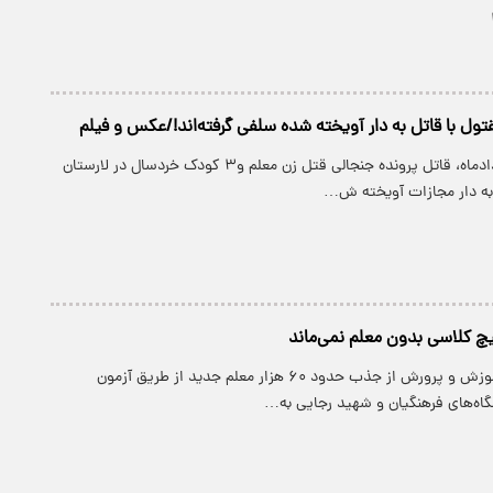
تول با قاتل به دار‌ آویخته شده سلفی گرفته‌اند!/عکس و فیلم
صبح امروز ۲۸ مردادماه، قاتل پرونده جنجالی قتل زن معلم و۳ کودک خردسال در لارستان
 به دار مجازات آویخته ش…
یچ کلاسی بدون معلم نمی‌ماند
سخنگوی وزارت آموزش و پرورش از جذب حدود ۶۰ هزار معلم جدید از طریق آزمون
اه‌های فرهنگیان و شهید رجایی به…