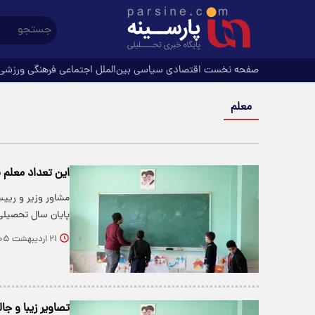
صفحه نخست
اقتصادی
سیاسی
بین‌الملل
اجتماعی
فرهنگی
ورزشی
معلم
این تعداد معلم 
مشاور وزیر و رییس
پایان سال تحصیلی جاری ۳۰ هز
۲۱ اردیبهشت ۱۴۰۵
تصاویر زیبا و جا