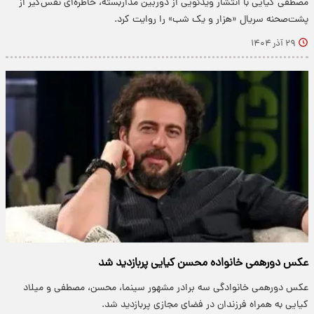
مصطفی کیایی با انتشار ویدئویی از دوربین مداربسته، خاطره‌ای نفس‌گیر از
پشت‌صحنه سریال «هزار و یک شب» را روایت کرد.
۲۹ آذر ۱۴۰۴
عکس دورهمی خانواده محسن کیایی پربازدید شد
عکس دورهمی خانوادگی سه برادر مشهور سینما، محسن، مصطفی و میلاد
کیایی به همراه فرزندان در فضای مجازی پربازدید شد.