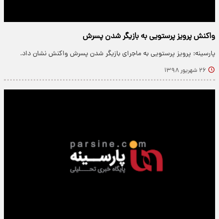
واکنش پرویز پرستویی به بازیگر شدن پسرش
پارسینه: پرویز پرستویی به ماجرای بازیگر شدن پسرش واکنش نشان داد.
۲۶ شهریور ۱۳۹۸