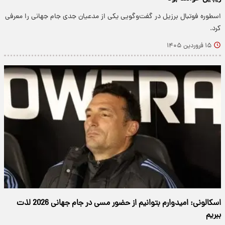
اسطوره فوتبال برزیل در گفت‌وگویی یکی از مدعیان جدی جام جهانی را معرفی
کرد.
۱۵ فروردین ۱۴۰۵
اسکالونی: امیدوارم بتوانیم از حضور مسی در جام جهانی 2026 لذت
ببریم