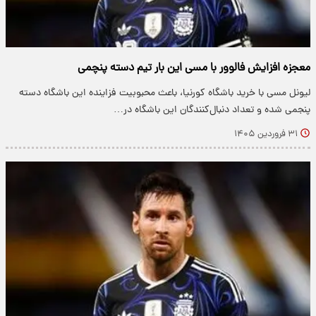
معجزه افزایش فالوور با مسی این بار تیم دسته پنچمی
لیونل مسی با خرید باشگاه کورنیا، باعث محبوبیت فزاینده این باشگاه دسته
پنجمی شده و تعداد دنبال‌کنندگان این باشگاه در…
۳۱ فروردین ۱۴۰۵