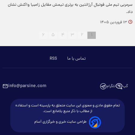
سرمربی تیم ملی فوتبال آرژانتین به برتری تیمش مقایل زامبیا واکنش نشان
داد.
۱۳ فروردین ۱۴۰۵
۶
۵
۴
۳
۲
۱
تماس با ما
RSS
info@parsine.com
گپ
تلگرام
تمام حقوق مادی و معنوی این سایت متعلق به پارسینه است و استفاده
از مطالب با ذکر منبع بلامانع است.
طراحی سایت خبری و خبرگزاری آسام