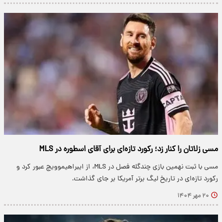
مسی زلاتان را کنار زد؛ رکورد تازه‌ای برای آقای اسطوره در MLS
مسی با ثبت نهمین بازی چندگله فصل در MLS، از ایبراهیموویچ عبور کرد و
رکورد تازه‌ای در تاریخ لیگ برتر آمریکا بر جای گذاشت.
۲۰ مهر ۱۴۰۴