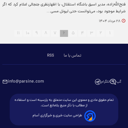
فتح‌الله‌زاده، مدیر اسبق باشگاه استقلال، با اظهارنظری جنجالی اعلام کرد که اگر
شرایط موجود بود، می‌توانست حتی لیونل مسی…
۲۸ مرداد ۱۴۰۴
۱۱
۱۰
۹
۸
۷
۶
۵
۴
۳
۲
۱
تماس با ما
RSS
info@parsine.com
گپ
تلگرام
تمام حقوق مادی و معنوی این سایت متعلق به پارسینه است و استفاده
از مطالب با ذکر منبع بلامانع است.
طراحی سایت خبری و خبرگزاری آسام