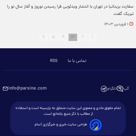
سفارت بریتانیا در تهران با انتشار ویدئویی فرا رسیدن نوروز و آغاز سال نو را
تبریک گفت.
۱ فروردین ۱۴۰۳
۶
۵
۴
۳
۲
۱
تماس با ما
RSS
info@parsine.com
گپ
تلگرام
تمام حقوق مادی و معنوی این سایت متعلق به پارسینه است و استفاده
از مطالب با ذکر منبع بلامانع است.
طراحی سایت خبری و خبرگزاری آسام