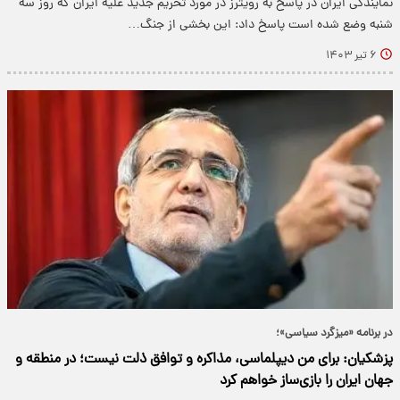
نمایندگی ایران در پاسخ به رویترز در مورد تحریم جدید علیه ایران که روز سه
شنبه وضع شده است پاسخ داد: این بخشی از جنگ…
۶ تیر ۱۴۰۳
در برنامه «میزگرد سیاسی»؛
پزشکیان: برای من دیپلماسی، مذاکره و توافق ذلت نیست؛ در منطقه و
جهان ایران را بازی‌ساز خواهم کرد