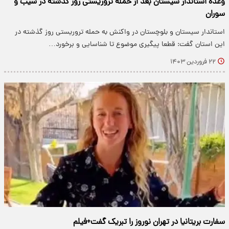
وعده استاندار سیستان بعد از حمله تروریستی روز گذشته در سیب و
سوران
استاندار سیستان و بلوچستان در واکنش به حمله تروریستی روز گذشته در
این استان گفت: قطعا پیگیری موضوع تا شناسایی و برخورد…
۲۲ فروردین ۱۴۰۳
سفارت بریتانیا در تهران نوروز را تبریک گفت+فیلم