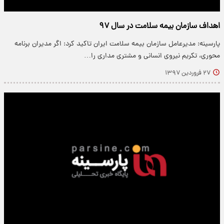
اهداف سازمان بیمه سلامت در سال ۹۷
پارسینه: مدیرعامل سازمان بیمه سلامت ایران تاکید کرد: اگر مدیران برنامه
محوری، تکریم نیروی انسانی و مشتری مداری را…
۲۷ فروردین ۱۳۹۷