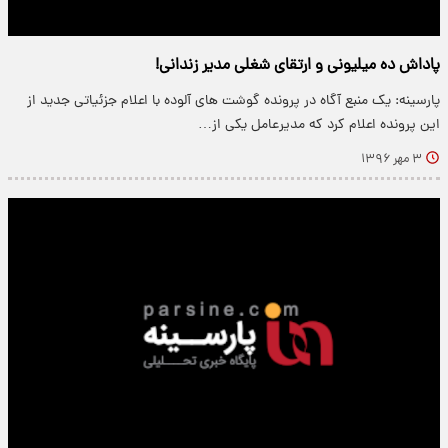
پاداش ده میلیونی و ارتقای شغلی مدیر زندانی!
پارسینه: یک منبع آگاه در پرونده گوشت های آلوده با اعلام جزئیاتی جدید از
این پرونده اعلام کرد که مدیرعامل یکی از…
۳ مهر ۱۳۹۶