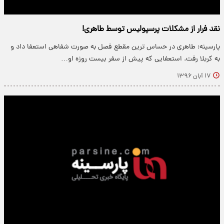
نقد فرار از مشکلات پرسپولیس توسط طاهری!
پارسینه: طاهری در حساس ترین مقطع فصل به صورت شفاهی استعفا داد و
به کربلا رفت. استعفایی که پیش از سفر بیست روزه او…
۱۷ آبان ۱۳۹۶