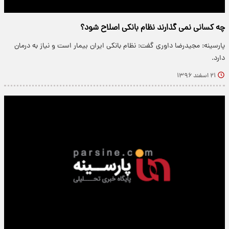
چه کسانی نمی گذارند نظام بانکی اصلاح شود؟
پارسینه: مجیدرضا داوری گفت: نظام بانکی ایران بیمار است و نیاز به درمان
دارد.
۲۱ اسفند ۱۳۹۶