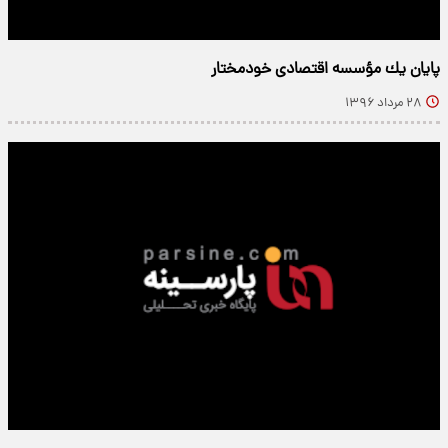
پايان يك مؤسسه اقتصادی خودمختار
۲۸ مرداد ۱۳۹۶