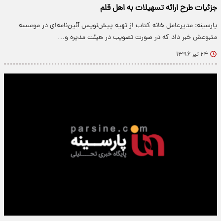
جزئیات طرح ارائه تسهیلات به اهل قلم
پارسینه: مدیرعامل خانه کتاب از تهیه پیش‌نویس آئین‌نامه‌ای در موسسه
متبوعش خبر داد که در صورت تصویب در هیئت مدیره و…
۲۴ تیر ۱۳۹۶