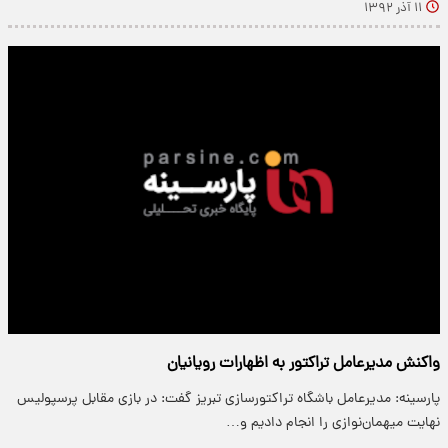
۱۱ آذر ۱۳۹۲
واکنش مدیرعامل تراکتور به اظهارات رویانیان
پارسینه: مدیرعامل باشگاه تراکتورسازی تبریز گفت: در بازی مقابل پرسپولیس
نهایت میهمان‌نوازی را انجام دادیم و…