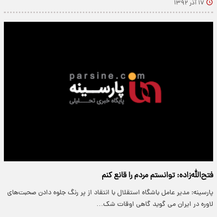
۱۷ آذر ۱۳۹۲
فتح‌الله‌زاده: توانستم مردم را قانع کنم
پارسینه: مدیر عامل باشگاه استقلال با انتقاد از پر رنگ جلوه دادن صحبت‌های
لاوره در ایران می گوید گاهی اوقات شک…