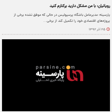
رویانیان: با من مشکل دارید برکنارم کنید
پارسینه: مدیرعامل باشگاه پرسپولیس در حالی که موفق نشده برخی از
پروژه‌های اقتصادی خود را تکمیل کند از برخی…
۲۵ آذر ۱۳۹۲