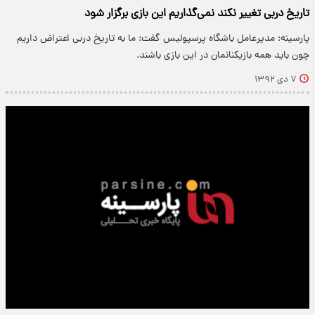
تاریخ دربی تغییر نکند نمی‌گذاریم این بازی برگزار شود
پارسینه: مدیرعامل باشگاه پرسپولیس گفت: ما به تاریخ دربی اعتراض داریم
چون باید همه بازیکنانمان در این بازی باشند.
۷ دی ۱۳۹۲