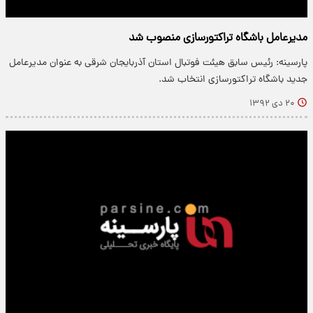
مدیرعامل باشگاه تراکتورسازی منصوب شد
پارسینه: رئیس سابق هیئت فوتبال استان آذربایجان شرقی به عنوان مدیرعامل
جدید باشگاه تراکتورسازی انتخاب شد.
۲۰ دی ۱۳۹۲