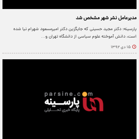
مدیرعامل نشر شهر مشخص شد
پارسینه: دکتر مجید حسینی که جایگزین دکتر امیرمسعود شهرام نیا شده
است، دانش آموخته علوم سیاسی از دانشگاه تهران و…
۱۵ دی ۱۳۹۲