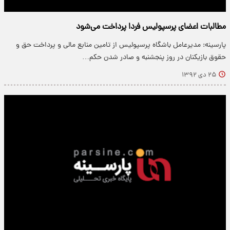
مطالبات اعضای پرسپولیس فردا پرداخت می‌شود
پارسینه: مدیرعامل باشگاه پرسپولیس از تامین منابع مالی و پرداخت حق و
حقوق بازیکنان در روز پنجشنبه و صادر شدن حکم…
۲۵ دی ۱۳۹۲