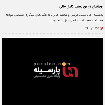
رویانیان در بن بست کامل مالی
پارسینه: حالا میلاد غریبی و محمد خانزاد با چک های سرکاری شیرینی مواجه
هستند و بعید است که به پول خود برسند.
۲۴ آذر ۱۳۹۲