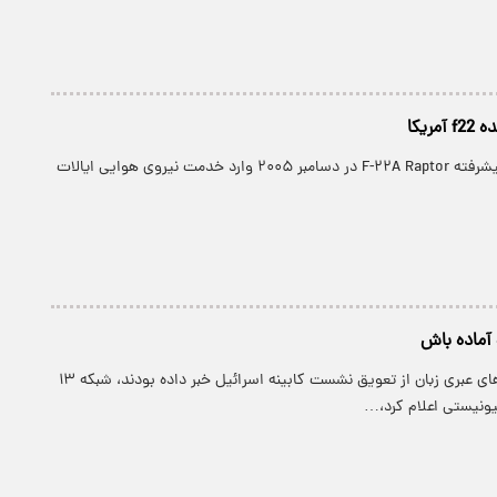
ریکا
جنگنده تاکتیکی پیشرفته F-۲۲A Raptor در دسامبر ۲۰۰۵ وارد خدمت نیروی هوایی ایالات
 آماده باش
در حالی که رسانه‌های عبری زبان از تعویق نشست کابینه اسرائیل خبر داده بودند، شبکه ۱۳
یونیستی اعلام کرد،…