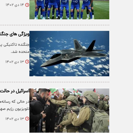
۱۴ دی ۱۴۰۲
ویژگی های جنگنده f22 آم
متحده شد.
۱۳ دی ۱۴۰۲
اسرائیل در حالت
تلویزیون رژیم صه
۱۳ دی ۱۴۰۲