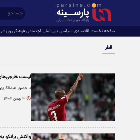
صفحه نخست
اقتصادی
سیاسی
بین‌الملل
اجتماعی
فرهنگی
ورزشی
قطر
لیست خارجی‌های
با حضور عبدالکری
۳ بهمن ۱۴۰۲
واکنش برانکو به