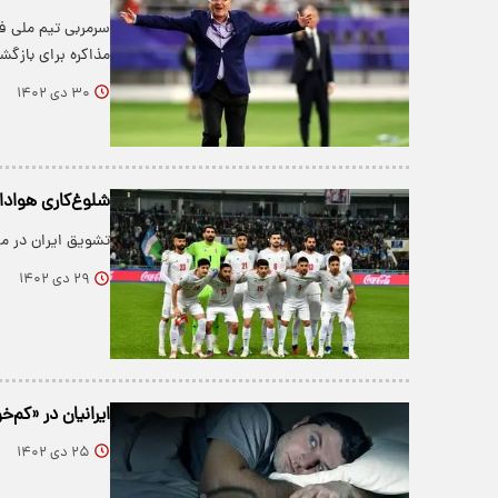
سرمربی تیم ملی فو
مذاکره برای بازگش
۳۰ دی ۱۴۰۲
شلوغ‌کاری هوادار
تشویق ایران در مت
۲۹ دی ۱۴۰۲
ایرانیان در «کم‌
۲۵ دی ۱۴۰۲