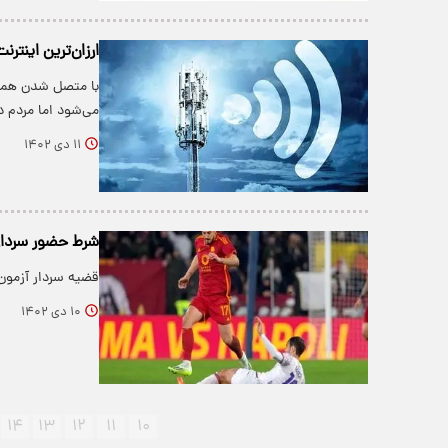
ارزان‌ترین اینتر
با متصل شدن همه ب
می‌شود اما مردم 
۱۱ دی ۱۴۰۲
شرط حضور سردار 
قضیه سردار آزمون
۱۰ دی ۱۴۰۲
۱۴
۱۳
۱۲
۱۱
۱۰