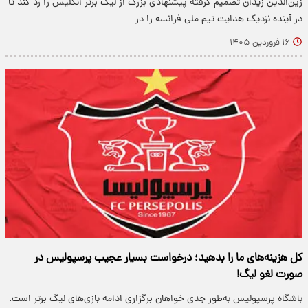
زین‌الدین زیدان تصمیم گرفته پیشنهادی بزرگ از لیگ برتر انگلیس را رد کند تا
در آینده نزدیک هدایت تیم ملی فرانسه را در…
۱۶ فروردین ۱۴۰۵
کل هزینه‌های ما را بدهید؛ درخواست بسیار عجیب پرسپولیس در
صورت لغو لیگ!
باشگاه پرسپولیس به‌طور جدی خواهان برگزاری ادامه بازی‌های لیگ برتر است.