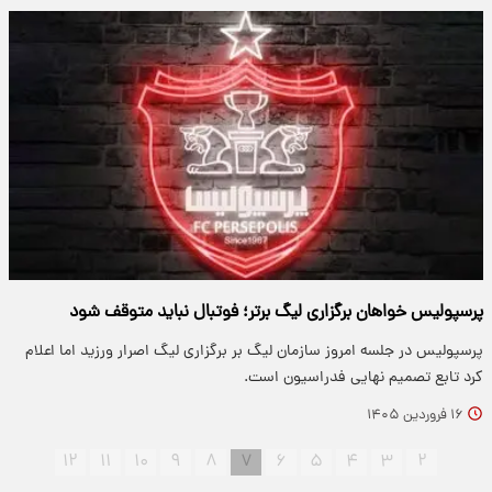
پرسپولیس خواهان برگزاری لیگ برتر؛ فوتبال نباید متوقف شود
پرسپولیس در جلسه امروز سازمان لیگ بر برگزاری لیگ اصرار ورزید اما اعلام
کرد تابع تصمیم نهایی فدراسیون است.
۱۶ فروردین ۱۴۰۵
۱۲
۱۱
۱۰
۹
۸
۷
۶
۵
۴
۳
۲