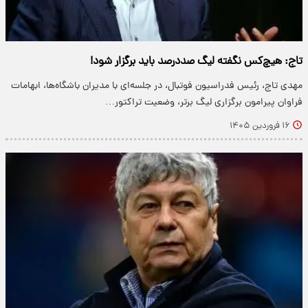
تاج: هیچ‌کس نگفته لیگ صددرصد باید برگزار شود!
مهدی تاج، رئیس فدراسیون فوتبال، در جلسه‌ای با مدیران باشگاه‌ها، ابهامات
فراوان پیرامون برگزاری لیگ برتر، وضعیت تراکتور…
۱۶ فروردین ۱۴۰۵