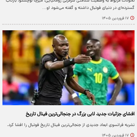
تحولات مربوط به وضعیت سلامتی سرمربی رومانیایی، میرچا لوچسکو، بازتاب
گسترده‌ای در دنیای فوتبال داشته و گفته می‌شود او…
۱۷ فروردین ۱۴۰۵
افشای جزئیات جدید لابی بزرگ در جنجالی‌ترین فینال تاریخ
نشریه فرانسوی ابعاد جدیدی از جنجالی‌ترین فینال تاریخ فوتبال را افشا کرد.
۱۷ فروردین ۱۴۰۵