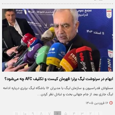
ابهام در سرنوشت لیگ برتر؛ قهرمان کیست و تکلیف AFC چه می‌شود؟
مسئولان فدراسیون و سازمان لیگ با مدیران ۱۶ باشگاه لیگ برتری درباره ادامه
لیگ جاری بعد از جام جهانی بحث و تبادل نظر کردن…
۱۶ فروردین ۱۴۰۵
۱۱
۱۰
۹
۸
۷
۶
۵
۴
۳
۲
۱