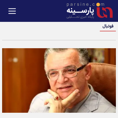
فوتبال