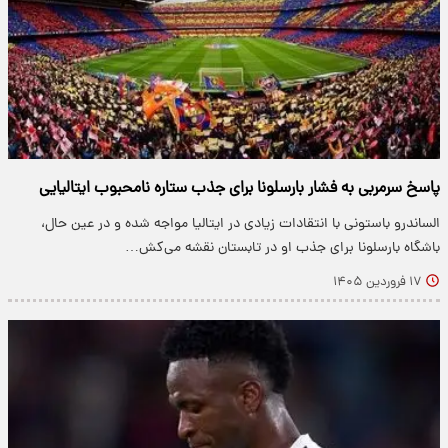
پاسخ سرمربی به فشار بارسلونا برای جذب ستاره نامحبوب ایتالیایی
الساندرو باستونی با انتقادات زیادی در ایتالیا مواجه شده و در عین حال،
باشگاه بارسلونا برای جذب او در تابستان نقشه می‌کش…
۱۷ فروردین ۱۴۰۵