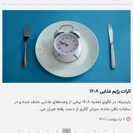
اثرات رژیم غذایی ۱۶:۸
پارسینه: در الگوی تغذیه ۱۶:۸ برخی از وعده‌های غذایی حذف شده و در
ساعات باقی مانده، میزان کالری از دست رفته جبران می…
۷ اردیبهشت ۱۴۰۱
۱۲
۱۱
۱۰
۹
۸
۷
۶
۵
۴
۳
۲