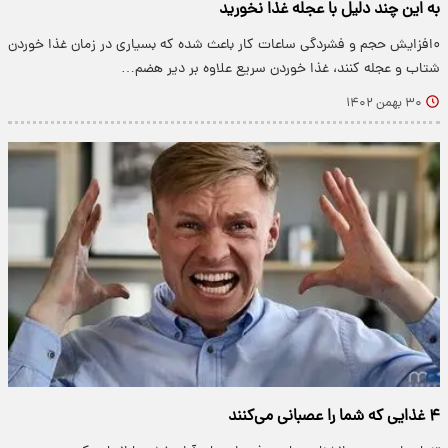
به این چند دلیل با عجله غذا نخورید
۰افزایش حجم و فشردگی ساعات کار باعث شده که بسیاری در زمان غذا خوردن
شتاب و عجله کنند، غذا خوردن سریع علاوه بر دیر هضم…
۳۰ بهمن ۱۴۰۲
۴ غذایی که شما را عصبانی می‌کنند