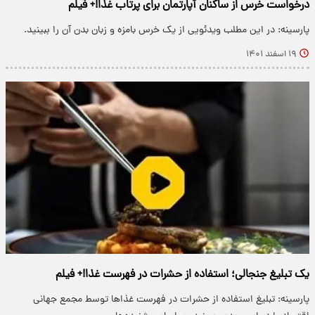
درخواست خرس از ساکنان آپارتمان برای پرتاب غذا!+ فیلم
پارسینه: در این مطلب ویدئویی از یک خرس بامزه و زبان بدن آن را ببینید.
۱۹ اسفند ۱۴۰۱
یک تبلیغ جنجالی؛ استفاده از حشرات در فهرست غذا!+ فیلم
پارسینه: تبلیغ استفاده از حشرات در فهرست غذاها توسط مجمع جهانی