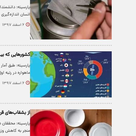
انسان اندازه‌گیری
۶ اسفند ۱۳۹۷
کشور‌هایی که بیش
ماهواره در رتبه ا
۶ اسفند ۱۳۹۷
از بشقاب‌های قرم
پارسینه: محققان د
منجر به کاهش وز