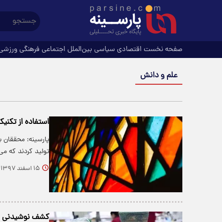
صفحه نخست
اقتصادی
سیاسی
بین‌الملل
اجتماعی
فرهنگی
ورزشی
علم و دانش
استفاده از تکنیک
پارسینه: محققان ب
تولید کردند که می
۱۵ اسفند ۱۳۹۷
کشف نوشیدنی اکس