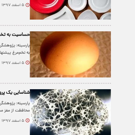
۵ اسفند ۱۳۹۷
حساسیت به تخم‌
پارسینه: پژوهشگر
به تخم‌مرغ پیشنها
۵ اسفند ۱۳۹۷
شناسایی یک پروتئ
پارسینه: پژوهشگر
محافظت از مغز م
۵ اسفند ۱۳۹۷