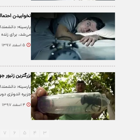
نخوابیدن احتمال
پارسینه: دانشمندا
می‌شد، برای زنده
۵ اسفند ۱۳۹۷
بزرگترین زنبور 
جزیره اندونزی دوب
۴ اسفند ۱۳۹۷
۷
۶
۵
۴
۳