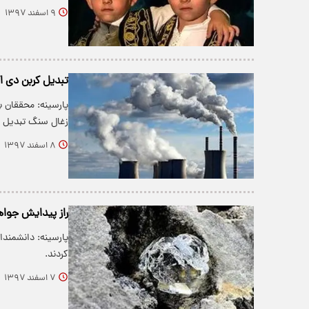
۹ اسفند ۱۳۹۷
تبدیل کربن دی ا
پارسینه: محققان ب
زغال سنگ تبدیل 
۸ اسفند ۱۳۹۷
راز پیدایش جوا
پارسینه: دانشمند
کردند.
۷ اسفند ۱۳۹۷