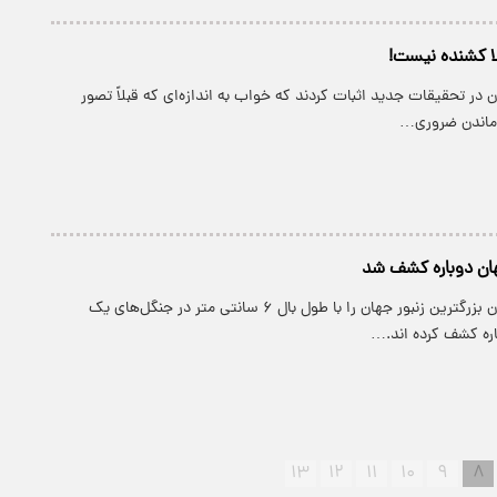
ا کشنده نیست!
ن در تحقیقات جدید اثبات کردند که خواب به اندازه‌ای که قبلاً تصور
 ماندن ضروری…
جهان دوباره کشف شد
پارسینه: دانشمندان بزرگترین زنبور جهان را با طول بال ۶ سانتی متر در جنگل‌های یک
اره کشف کرده اند.…
۱۳
۱۲
۱۱
۱۰
۹
۸