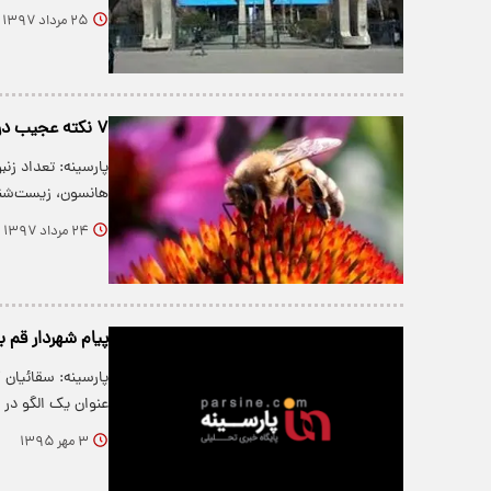
۲۵ مرداد ۱۳۹۷
۷ نکته عجیب درباره زنبور‌ها که شاید ندانید
پارسینه: تعداد زنب
هانسون، زیست‌ش
۲۴ مرداد ۱۳۹۷
پیام شهردار قم 
پارسینه: سقائیان 
عنوان یک الگو د
۳ مهر ۱۳۹۵