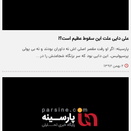
علی دایی علت این سقوط عظیم است؟!
پارسینه: اگر او رفت مقصر اصلی اش نه داوران بودند و نه بی پولی
پرسپولیس. این دایی بود که سر بزنگاه شجاعتش را در…
۲ بهمن ۱۳۹۲