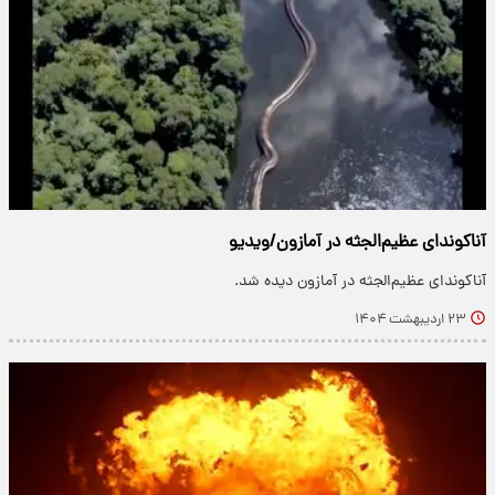
آناکوندای عظیم‌الجثه در آمازون/ویدیو
آناکوندای عظیم‌الجثه در آمازون دیده شد.
۲۳ اردیبهشت ۱۴۰۴