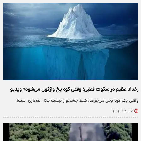
رخداد عظیم در سکوت قطبی؛ وقتی کوه یخ واژگون می‌شود+ ویدیو
وقتی یک کوه یخی می‌چرخد، فقط چشم‌نواز نیست بلکه انفجاری است!
۶ مرداد ۱۴۰۴