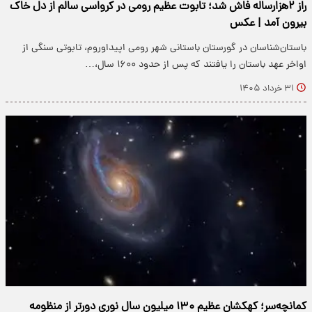
راز ۲هزارساله فاش شد؛ تابوت عظیم رومی در کرواسی سالم از دل خاک
بیرون آمد | عکس
باستان‌شناسان در گورستان باستانی شهر رومی اپیداوروم، تابوتی سنگی از
اواخر عهد باستان را یافتند که پس از حدود ۱۶۰۰ سال،…
۳۱ خرداد ۱۴۰۵
کمانچه‌سر؛ کهکشان عظیم ۱۳۰ میلیون سال نوری دورتر از منظومه