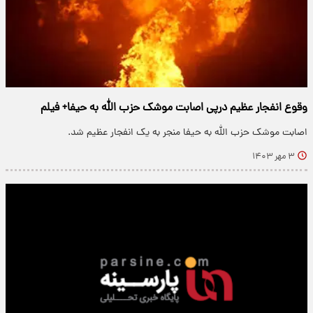
وقوع انفجار عظیم درپی اصابت موشک حزب الله به حیفا+ فیلم
اصابت موشک حزب الله به حیفا منجر به یک انفجار عظیم شد.
۳ مهر ۱۴۰۳