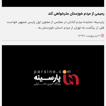
رحیمی از مردم خوزستان عذرخواهی کند
پارسینه: نماینده مردم آبادان در مجلس از معاون اول رئیس جمهور خواست
قبل از برگشت به تهران از مردم استان خوزستان به…
۲ اردیبهشت ۱۳۹۲