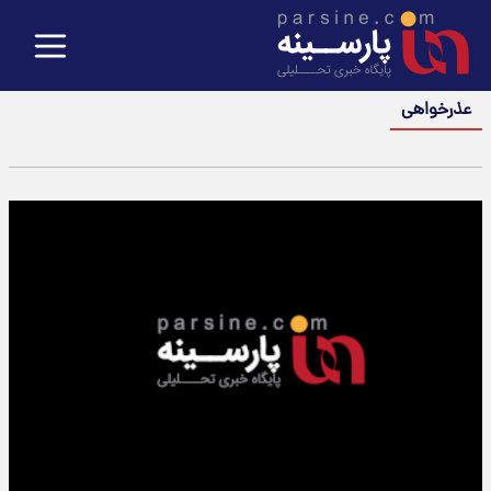
عذرخواهی