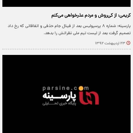
کریمی: از کی‌روش و مردم عذرخواهی می‌کنم
پارسینه: شماره ۸ پرسپولیس بعد از فینال جام حذفی و اتفاقاتی که رخ داد
تصمیم گرفت بعد از لیست تیم ملی نظراتش را بدهد.
۲۳ اردیبهشت ۱۳۹۲