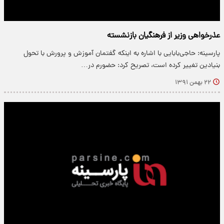
عذرخواهی وزیر از فرهنگیان بازنشسته
پارسینه: حاجی‌بابایی با اشاره به اینکه گفتمان آموزش و پرورش با تحول
بنیادین تغییر کرده است، تصریح کرد: حضورم در…
۲۲ بهمن ۱۳۹۱