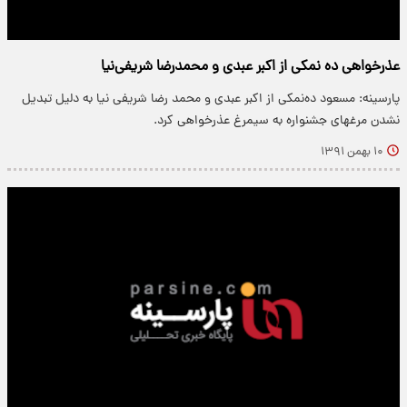
عذرخواهی ده نمکی از اکبر عبدی و محمدرضا شریفی‌نیا
پارسینه: مسعود ده‌نمکی از اکبر عبدی و محمد رضا شریفی نیا به دلیل تبدیل
نشدن مرغهای جشنواره به سیمرغ عذر‌خواهی کرد.
۱۰ بهمن ۱۳۹۱