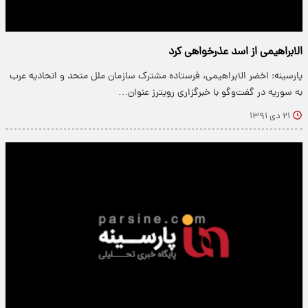
الابراهیمی از اسد عذرخواهی کرد
پارسینه: اخضر الابراهیمی، فرستاده مشترک سازمان ملل متحد و اتحادیه عرب
به سوریه در گفت‌وگو با خبرگزاری رویترز عنوان…
۲۱ دی ۱۳۹۱