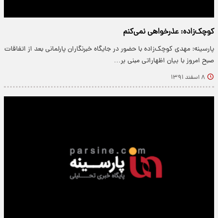
کوچک‌زاده: عذرخواهی نمی‌کنم
پارسینه: مهدی کوچک‌زاده با حضور در جایگاه خبرنگاران پارلمانی بعد از اتفاقات
صبح امروز با بیان اظهاراتی مبنی بر…
۸ اسفند ۱۳۹۱