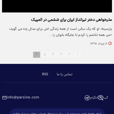
عذرخواهی دختر تیرانداز ایران برای ششمی در المپیک
پارسینه: او که یک سالی است از همه زندگی اش برای مدال زده می گوید:
«من همه تلاشم را کردم تا جایگاه بانوان را…
۸ مرداد ۱۳۹۱
۶
۵
۴
۳
۲
۱
تماس با ما
RSS
info@parsine.com
گپ
تلگرام