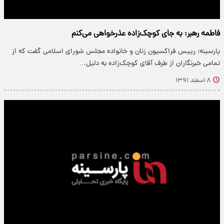
فاطمه رهبر: به جای کوچک‌زاده عذرخواهی می‌کنم
پارسینه: رییس فراکسیون زنان و خانواده مجلس شورای اسلامی گفت که از
تمامی خبرنگاران از طرف آقای کوچک‌زاده به دلیل…
۸ اسفند ۱۳۹۱