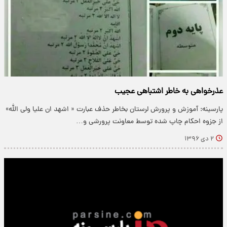
عذرخواهی به خاطر اشتباهی عجیب
پارسینه: آموزش و پرورش لرستان بخاطر حذف عبارت « اشهد ان علیا ولی الله»
از جزوه احکام چاپ شده توسط معاونت پرورشی و…
۲ دی ۱۳۹۶