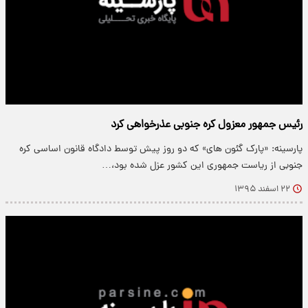
رئیس جمهور معزول کره جنوبی عذرخواهی کرد
پارسینه: «پارک گئون های» که دو روز پیش توسط دادگاه قانون اساسی کره
جنوبی از ریاست جمهوری این کشور عزل شده بود،…
۲۲ اسفند ۱۳۹۵