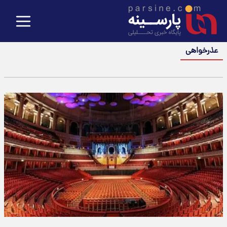
عذرخواهی