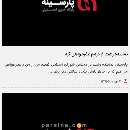
نماینده رشت از مردم عذرخواهی کرد
پارسینه: نماینده رشت در مجلس شورای اسلامی گفت: من از مردم عذرخواهی
می کنم که به خاطر بارش پنجاه سانتی متر برف،…
۱۶ بهمن ۱۳۹۵