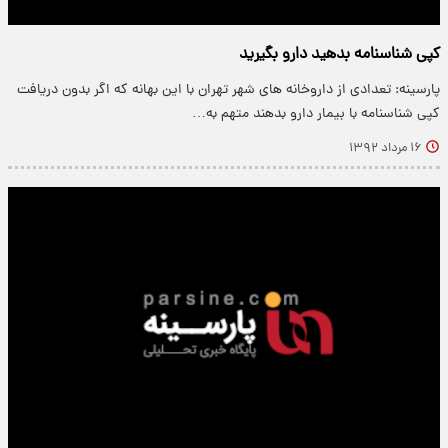
کپی شناسنامه بدهید دارو بگیرید
پارسینه: تعدادی از داروخانه های شهر تهران با این بهانه که اگر بدون دریافت
کپی شناسنامه با بیمار دارو بدهند متهم به…
۱۶ مرداد ۱۳۹۲