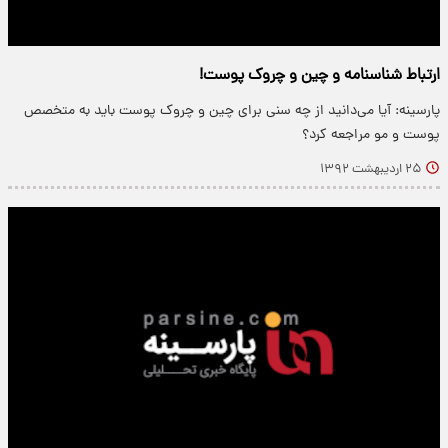
ارتباط شناسنامه و چین و چروک پوست!
پارسینه: آیا می‌دانید از چه سنی برای چین و چروک پوست باید به متخصص
پوست و مو مراجعه کرد؟
۲۵ اردیبهشت ۱۳۹۲