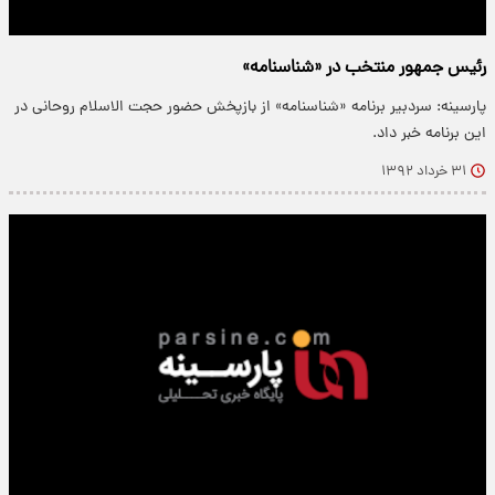
رئیس جمهور منتخب در «شناسنامه»
پارسینه: سردبیر برنامه «شناسنامه» از بازپخش حضور حجت الاسلام روحانی در
این برنامه خبر داد.
۳۱ خرداد ۱۳۹۲