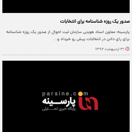
صدور یک روزه شناسنامه برای انتخابات
پارسینه: معاون اسناد هویتی سازمان ثبت احوال از صدور یک روزه شناسنامه
برای رای دادن در انتخابات پیش رو خبرداد و…
۳۱ اردیبهشت ۱۳۹۲