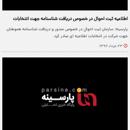
اطلاعیه ثبت احوال در خصوص دریافت شناسنامه جهت انتخابات
پارسینه: سازمان ثبت احوال در خصوص صدور و دریافت شناسنامه هموطنان
جهت شرکت در انتخابات اطلاعیه ای صادر کرد.
۲۳ خرداد ۱۳۹۲