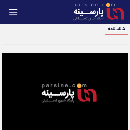
شناسنامه