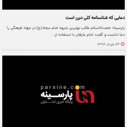
دعایی که شناسنامه کلی دین است
پارسینه: حجت‌الاسلام طائب بهترین شیوه امام سجاد(ع) در جهاد فرهنگی را
دعا دانست و گفت: امام عارفان با استفاده از…
۲۴ خرداد ۱۳۹۲