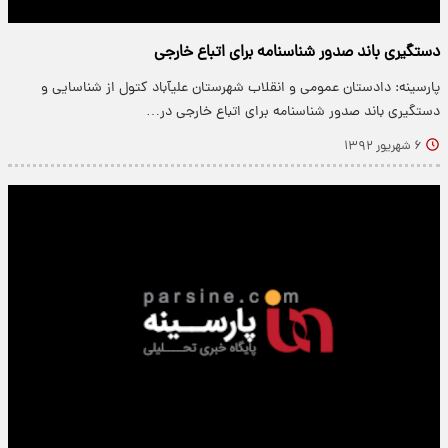
دستگیری باند صدور شناسنامه برای اتباع خارجی
پارسینه: دادستان عمومی و انقلاب شهرستان علی‎آباد کتول از شناسایی و
دستگیری باند صدور شناسنامه برای اتباع خارجی در…
۶ شهریور ۱۳۹۲