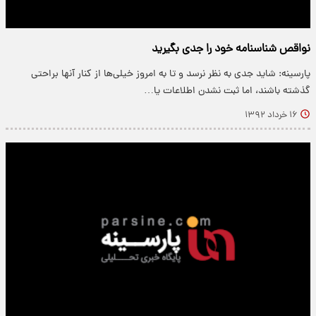
نواقص شناسنامه خود را جدی بگیرید
پارسینه: شاید جدی به نظر نرسد و تا به امروز خیلی‌ها از کنار آنها براحتی
گذشته باشند، اما ثبت نشدن اطلاعات یا…
۱۶ خرداد ۱۳۹۲