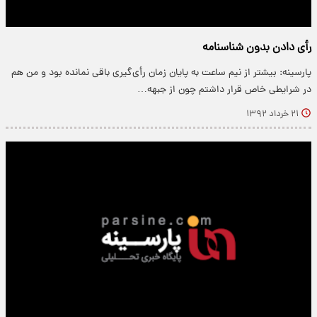
رأی دادن بدون شناسنامه
پارسینه: بیشتر از نیم ساعت به پایان زمان رأ‌ی‌گیری باقی نمانده بود و من هم
در شرایطی خاص قرار داشتم چون از جبهه…
۲۱ خرداد ۱۳۹۲