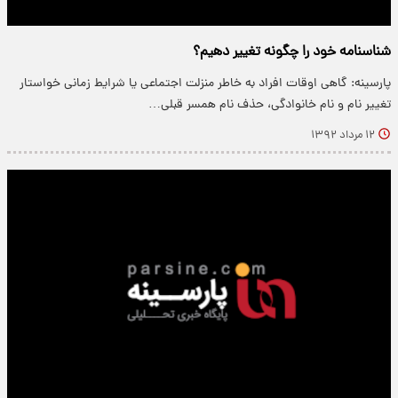
شناسنامه خود را چگونه تغییر دهیم؟
پارسینه: گاهی اوقات افراد به خاطر منزلت اجتماعی یا شرایط زمانی خواستار
تغییر نام و نام خانوادگی، حذف نام همسر قبلی…
۱۲ مرداد ۱۳۹۲