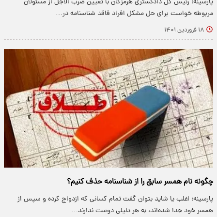
پارسینه: رئیس کل دادگستری هرمزگان با تعیین ضرب الاجل از مسئولان
مربوطه خواست برای حل مشکل افراد فاقد شناسنامه در…
۱۸ فروردین ۱۴۰۱
چگونه نام همسر سابق را از شناسنامه حذف کنیم؟
پارسینه: اغلب یا شاید بتوان گفت تمام کسانی که ازدواج کرده و سپس از
همسر خود جدا شده‌اند، به هر دلیلی دوست ندارند…