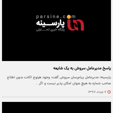
پاسخ مدیرعامل سروش به یک شایعه
پارسینه: مدیرعامل پیام‌رسان سروش گفت: وجود هرنوع اکانت بدون اطلاع
صاحب شماره به هیچ عنوان امکان پذیر نیست و اگر…
۷ خرداد ۱۳۹۷