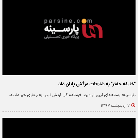
"خلیفه حفتر" به شایعات مرگش پایان داد
پارسینه: رسانه‌های لیبی از ورود فرمانده کل ارتش لیبی به بنغازی خبر دادند.
۷ اردیبهشت ۱۳۹۷