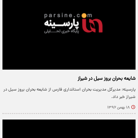
شایعه بحران بروز سیل در شیراز
پارسینه: مدیرکل مدیریت بحران استانداری فارس از شایعه بحران بروز سیل در
شیراز خبر داد.
۱۸ بهمن ۱۳۹۶