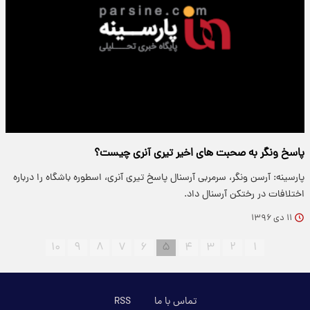
پاسخ ونگر به صحبت های اخیر تیری آنری چیست؟
پارسینه: آرسن ونگر، سرمربی آرسنال پاسخ تیری آنری، اسطوره باشگاه را درباره
اختلافات در رختکن آرسنال داد.
۱۱ دی ۱۳۹۶
۱۰
۹
۸
۷
۶
۵
۴
۳
۲
۱
تماس با ما
RSS