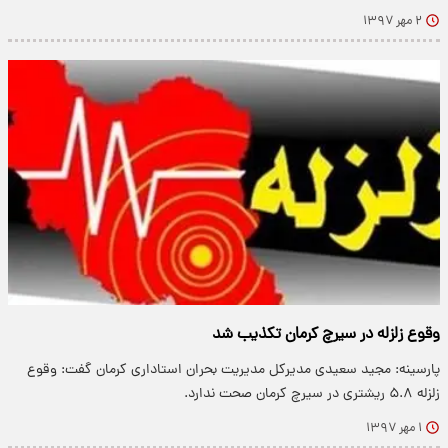
۲ مهر ۱۳۹۷
وقوع زلزله در سیرچ کرمان تکذیب شد
پارسینه: مجید سعیدی مدیرکل مدیریت بحران استاداری کرمان گفت: وقوع
زلزله ۵.۸ ریشتری در سیرچ کرمان صحت ندارد.
۱ مهر ۱۳۹۷