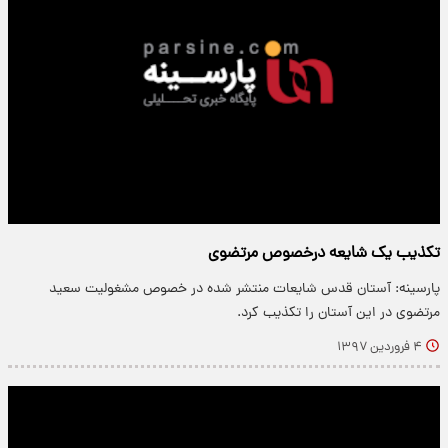
تکذیب یک شایعه درخصوص مرتضوی
پارسینه: آستان قدس شایعات منتشر شده در خصوص مشغولیت سعید
مرتضوی در این آستان را تکذیب کرد.
۴ فروردین ۱۳۹۷