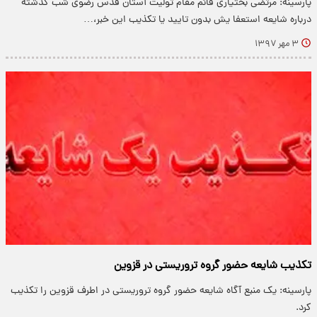
پارسینه: مرتضی بختیاری قائم مقام تولیت آستان قدس رضوی شب گذشته
درباره شایعه استعفا یش بدون تایید یا تکذیب این خبر،…
۳ مهر ۱۳۹۷
تکذیب شایعه حضور گروه تروریستی در قزوین
پارسینه: یک منبع آگاه شایعه حضور گروه تروریستی در اطرف قزوین را تکذیب
کرد.