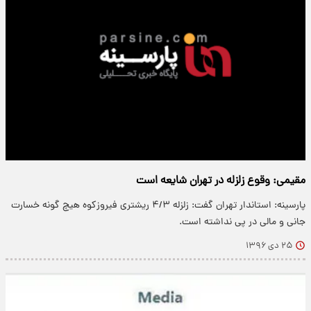
مقیمی: وقوع زلزله در تهران شایعه است
پارسینه: استاندار تهران گفت: زلزله ۴/۳ ریشتری فیروزکوه هیچ گونه خسارت
جانی و مالی در پی نداشته است.
۲۵ دی ۱۳۹۶