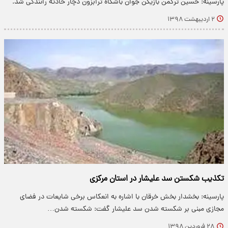
پارسینه: حسین ترکمن بازیکن جوان باشگاه ترابزون دچار حادثه رانندگی شد.
۲ اردیبهشت ۱۳۹۸
تکذیب شکستن سد علیشار در استان مرکزی
پارسینه: بخشدار بخش خرقان با اشاره به انعکاس برخی شایعات در فضای
مجازی مبنی بر شکسته شدن سد علیشار گفت: شکسته شدن…
۲۸ فروردین ۱۳۹۸