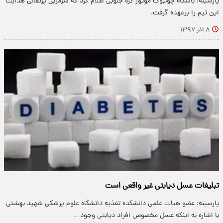
پارسینه: باشگاه چونبوک موتوز کره جنوبی اعلام کرد که سرمربی پرتغالی هدایت
این تیم را برعهده گرفت.
۸ آذر ۱۳۹۷
تبلیغات عسل دیابتی غیر واقعی است
پارسینه: عضو هیات علمی دانشکده تغذیه دانشگاه علوم پزشکی شهید بهشتی
با اشاره به اینکه عسل مخصوص افراد دیابتی وجود…