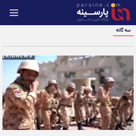
سه گانه