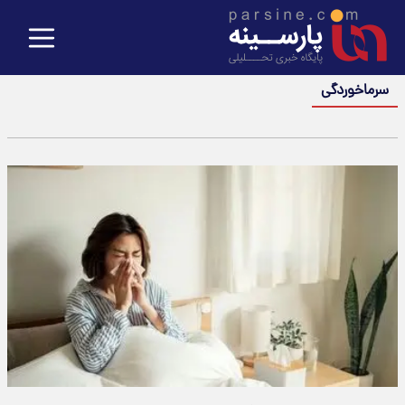
سرماخوردگی