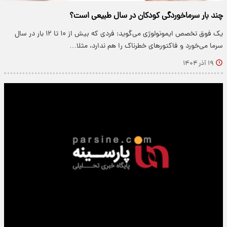
چند بار سرماخوردگی کودکان در سال طبیعی است؟
یک فوق تخصص ایمونولوژی می‌گوید: فردی که بیش از ۱۰ تا ۱۲ بار در سال
سرما می‌خورد و فاکتورهای خطرناک را هم ندارد، مثلا…
۱۹ آذر ۱۴۰۴