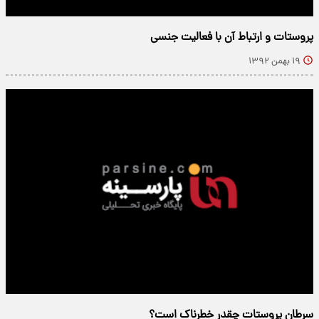
پروستات و ارتباط آن با فعالیت جنسی
۱۹ بهمن ۱۳۹۲
سرطان پروستات چقدر خطرناک است؟