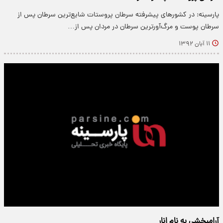
پارسینه: در کشورهای پیشرفته سرطان پروستات شایع‌ترین سرطان پس از
سرطان پوست و مرگ‌آورترین سرطان در مردان پس از…
۱۱ آبان ۱۳۹۲
آرامبخشی به نام انار