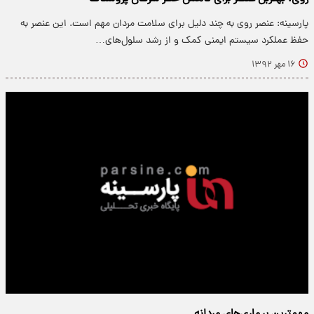
پارسینه: عنصر روی به چند دلیل برای سلامت مردان مهم است. این عنصر به
حفظ عملکرد سیستم ایمنی کمک و از رشد سلول‌های…
۱۶ مهر ۱۳۹۲