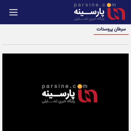
سرطان پروستات