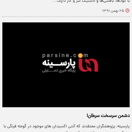
با کودها، بافتنی‌ها و لاستیک سر و کار دارند،…
۲۵ بهمن ۱۳۹۱
دشمن سرسخت سرطان!
پارسینه: پژوهشگران معتقدند که آنتی اکسیدان های موجود در گوجه فرنگی با