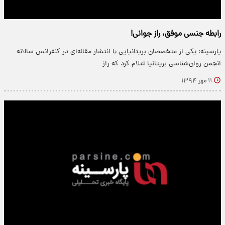
رابطه جنسی موفق، راز جوانی!
پارسینه: یکی از متخصصان بریتانیایی با انتشار مقاله‌ای در کنفرانس سالانه
انجمن روان‌شناسی بریتانیا اعلام کرد که راز…
۱۱ مهر ۱۳۹۴