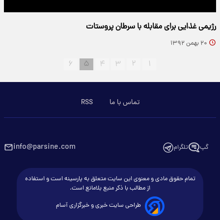
رژیمی غذایی برای مقابله با سرطان پروستات
۲۰ بهمن ۱۳۹۲
۶
۵
۴
۳
۲
۱
تماس با ما
RSS
info@parsine.com
گپ
تلگرام
تمام حقوق مادی و معنوی این سایت متعلق به پارسینه است و استفاده
از مطالب با ذکر منبع بلامانع است.
طراحی سایت خبری و خبرگزاری آسام