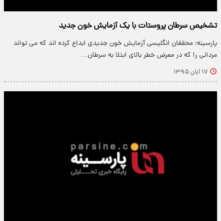
تشخیص سرطان پروستات با یک آزمایش خون جدید
پارسینه: محققان انگلیسی آزمایش خون جدیدی ابداع کرده اند که می تواند
مردانی را که در معرض خطر بالای ابتلا به سرطان…
۱۷ آبان ۱۳۹۵