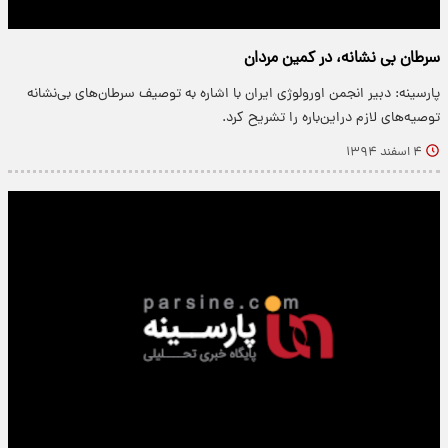
سرطان بی نشانه، در کمین مردان
پارسینه: دبیر انجمن اورولوژی ایران با اشاره به توصیف سرطان‌های بی‌نشانه
توصیه‌های لازم دراین‌باره را تشریح کرد.
۴ اسفند ۱۳۹۴