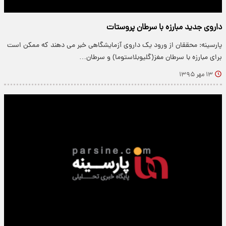
داروی جدید مبارزه با سرطان پروستات
پارسینه: محققان از ورود یک داروی آزمایشگاهی خبر می دهند که ممکن است
برای مبارزه با سرطان مغز(گلیوبلاستوما) و سرطان…
۱۳ مهر ۱۳۹۵