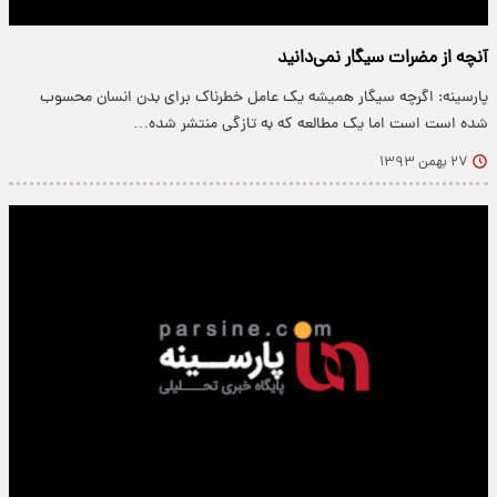
آنچه از مضرات سیگار نمی‌دانید
پارسینه: اگرچه سیگار همیشه یک عامل خطرناک برای بدن انسان محسوب
شده است است اما یک مطالعه که به تازگی منتشر شده…
۲۷ بهمن ۱۳۹۳