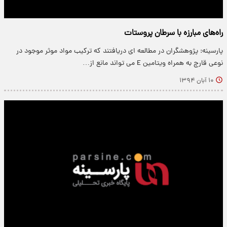
راه‌های مبارزه با سرطان پروستات
پارسینه: پژوهشگران در مطالعه ای دریافتند که ترکیب مواد موثر موجود در
نوعی قارچ به همراه ویتامین E می تواند مانع از…
۱۰ آبان ۱۳۹۴