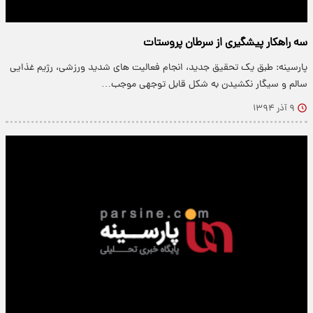
سه راهکار پیشگیری از سرطان پروستات
پارسینه: طبق یک تحقیق جدید، انجام فعالیت های شدید ورزشی، رژیم غذایی
سالم و سیگار نکشیدن به شکل قابل توجهی موجب…
۹ آذر ۱۳۹۴