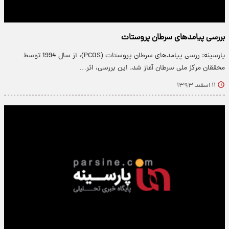
بررسی پیامدهای سرطان پروستات
پارسینه: ررسی پیامدهای سرطان پروستات (PCOS)، از سال 1994 توسط
محققان مرکز ملی سرطان آغاز شد. این بررسی، اثر…
۱۱ اسفند ۱۳۹۳