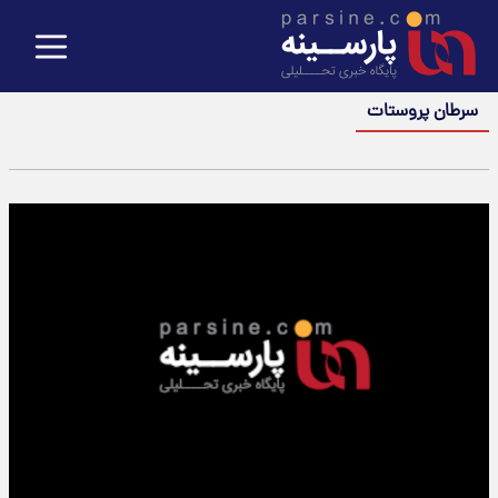
سرطان پروستات