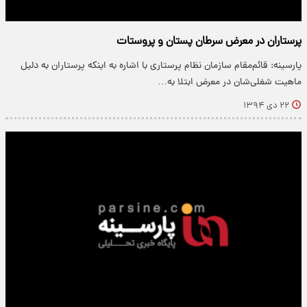
پرستاران در معرض سرطان پستان و پروستات
پارسینه: قائم‌مقام سازمان نظام پرستاری با اشاره به اینکه پرستاران به دلیل
ماهیت شغلی‌شان در معرض ابتلا به…
۲۲ دی ۱۳۹۴