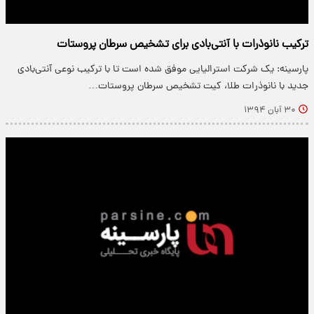
ترکیب نانوذرات با آنتی‌بادی برای تشخیص سرطان پروستات
پارسینه: یک شرکت استرالیایی موفق شده‌ است تا با ترکیب نوعی آنتی‌بادی
جدید با نانوذرات طلا، کیت تشخیص سرطان پروستات…
۳۰ آبان ۱۳۹۴