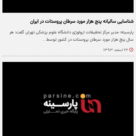
شناسایی سالیانه پنج هزار مورد سرطان پروستات در ایران
پارسینه: مدیر مرکز تحقیقات ارولوژی دانشگاه علوم پزشکی تهران گفت: هر
سال پنج هزار مورد سرطان پروستات در کشور توسط…
۲۲ اسفند ۱۳۹۳