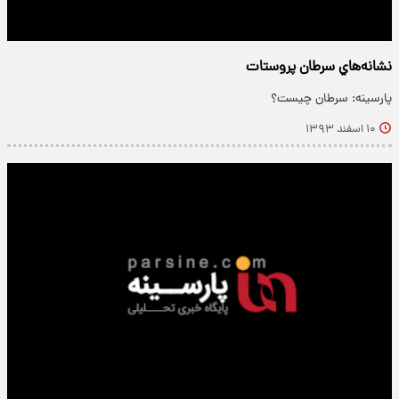
نشانه‌هاي سرطان پروستات
پارسینه: سرطان چیست؟
۱۰ اسفند ۱۳۹۳