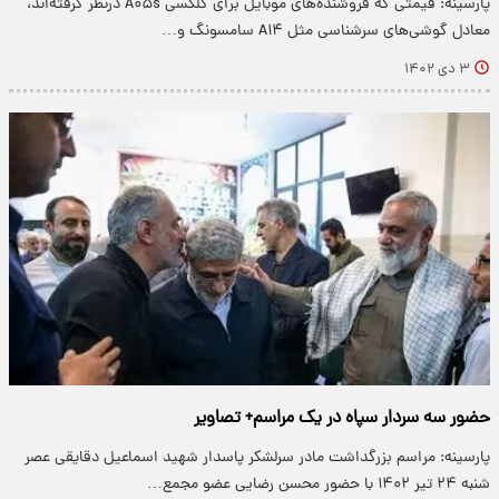
پارسینه: قیمتی که فروشنده‌های موبایل برای گلکسی A۰۵s درنظر گرفته‌اند،
معادل گوشی‌های سرشناسی مثل A۱۴ سامسونگ و…
۳ دی ۱۴۰۲
حضور سه سردار سپاه در یک مراسم+ تصاویر
پارسینه: مراسم بزرگداشت مادر سرلشکر پاسدار شهید اسماعیل دقایقی عصر
شنبه ۲۴ تیر ۱۴۰۲ با حضور محسن رضایی عضو مجمع…