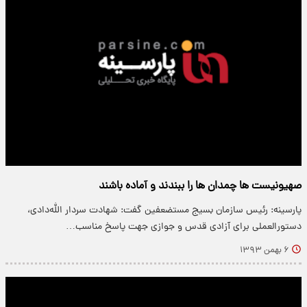
صهیونیست‌ ها چمدان ها را ببندند و آماده باشند
پارسینه: رئیس سازمان بسیج مستضعفین گفت: شهادت سردار الله‌دادی،
دستورالعملی برای آزادی قدس و جوازی جهت پاسخ مناسب…
۶ بهمن ۱۳۹۳