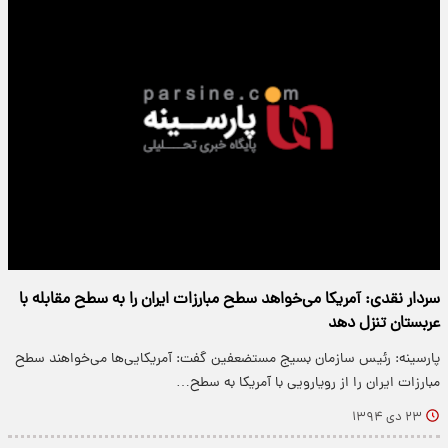
سردار نقدی: آمریکا می‌خواهد سطح مبارزات ایران را به سطح مقابله با
عربستان تنزل دهد
پارسینه: رئیس سازمان بسیج مستضعفین گفت: آمریکایی‌ها می‌خواهند سطح
مبارزات ایران را از رویارویی با آمریکا به سطح…
۲۳ دی ۱۳۹۴