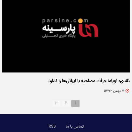
نقدی: اوباما جرأت مصاحبه با ایرانی‌ها را ندارد
۷ بهمن ۱۳۹۲
۳
۲
۱
تماس با ما
RSS