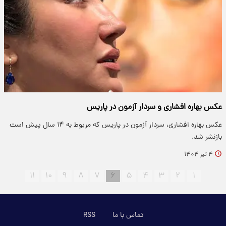
عکس بهاره افشاری و سردار آزمون در پاریس
عکس بهاره افشاری، سردار آزمون در پاریس که مربوط به ۱۴ سال پیش است
بازنشر شد.
۴ تیر ۱۴۰۴
۱۱
۱۰
۹
۸
۷
۶
۵
۴
۳
۲
۱
تماس با ما
RSS