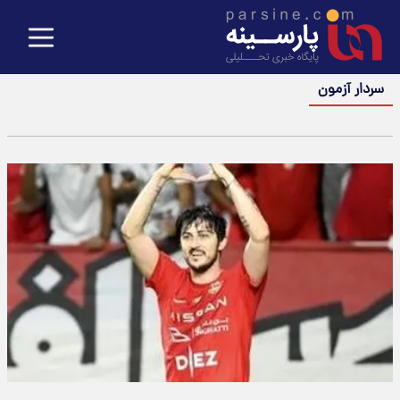
سردار آزمون