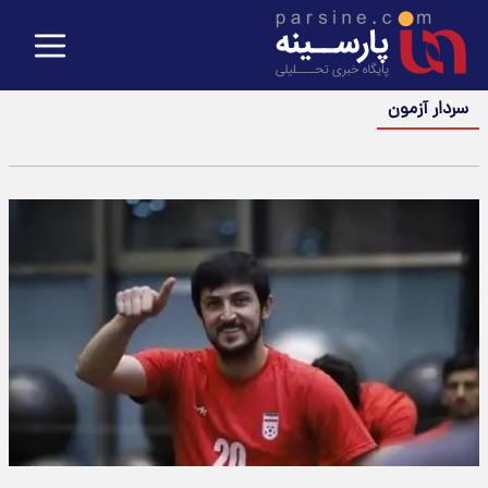
سردار آزمون