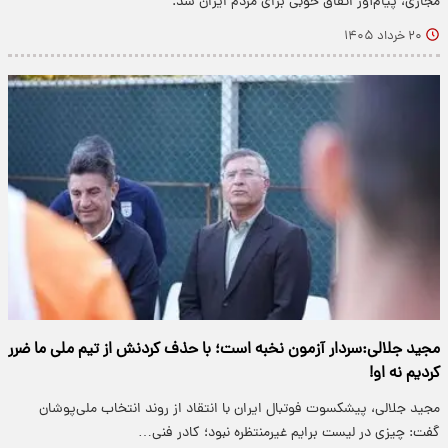
مجازی، پیام‌آور اتفاق خوبی برای مردم ایران شد.
۲۰ خرداد ۱۴۰۵
مجید جلالی:سردار آزمون نخبه است؛ با حذف کردنش از تیم ملی ما ضرر
کردیم نه او!
مجید جلالی، پیشکسوت فوتبال ایران با انتقاد از روند انتخاب ملی‌پوشان
گفت: چیزی در لیست برایم غیرمنتظره نبود؛ کادر فنی…