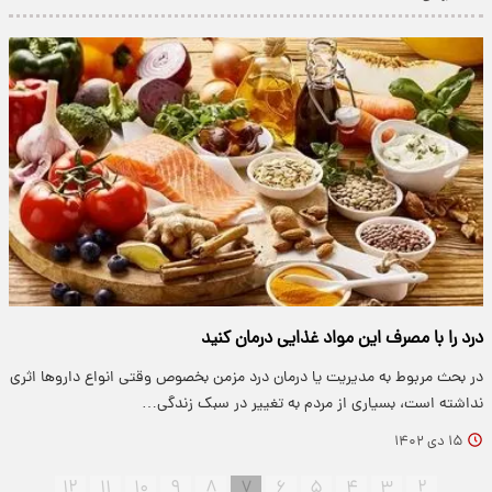
درد را با مصرف این مواد غذایی درمان کنید
در بحث مربوط به مدیریت یا درمان درد مزمن بخصوص وقتی انواع داروها اثری
نداشته است، بسیاری از مردم به تغییر در سبک زندگی…
۱۵ دی ۱۴۰۲
۱۲
۱۱
۱۰
۹
۸
۷
۶
۵
۴
۳
۲