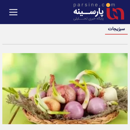
سبزیجات