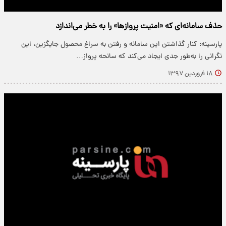
حذف سامانه‌ای که «امنیت پروازها» را به خطر می‌اندازد
پارسینه: کنار گذاشتن این سامانه و رفتن به سراغ محصول جایگزین، این
نگرانی را به‌طور جدی ایجاد می‌کند که سانحه پرواز…
۱۸ فروردین ۱۳۹۷