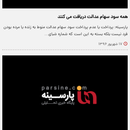
همه سود سهام عدالت دریافت می کنند
پارسینه: پرداخت یا عدم پرداخت سود سهام عدالت منوط به زنده یا مرده بودن
فرد نیست بلکه بسته به این است که شماره شبای…
۱۷ شهریور ۱۳۹۶