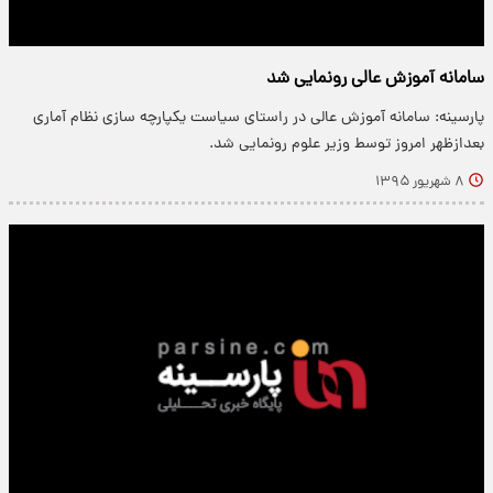
سامانه آموزش عالی رونمایی شد
پارسینه: سامانه آموزش عالی در راستای سیاست یکپارچه سازی نظام آماری
بعدازظهر امروز توسط وزیر علوم رونمایی شد.
۸ شهریور ۱۳۹۵