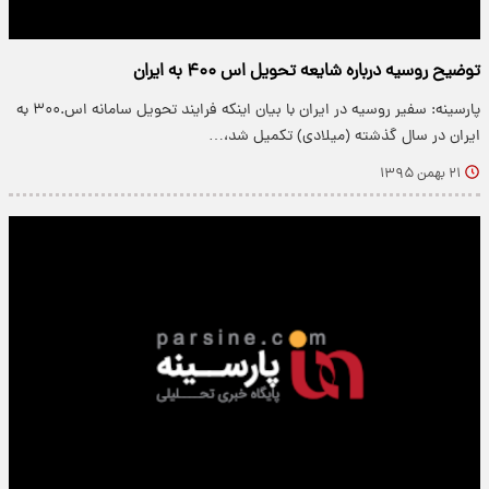
توضیح روسیه درباره شایعه تحویل اس ۴۰۰ به ایران
پارسینه: سفیر روسیه در ایران با بیان اینکه فرایند تحویل سامانه اس.۳۰۰ به
ایران در سال گذشته (میلادی) تکمیل شد،…
۲۱ بهمن ۱۳۹۵