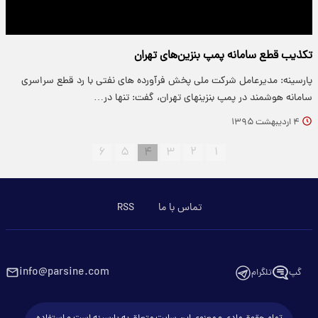
تکذیب قطع سامانه پمپ بنزین‌های تهران
پارسینه: مدیرعامل شرکت ملی پخش فرآورده های نفتی با رد قطع سراسری
سامانه هوشمند در پمپ بنزینهای تهران، گفت: تنها در…
۴ اردیبهشت ۱۳۹۵
۶
۵
۴
۳
۲
۱
تماس با ما
RSS
info@parsine.com
گپ
تلگرام