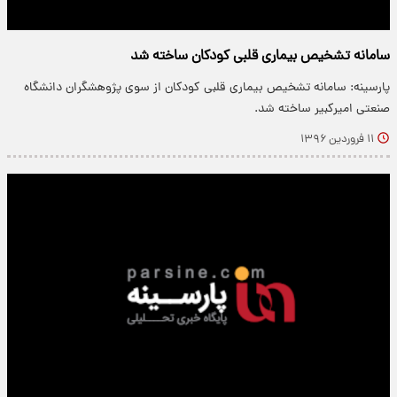
سامانه تشخیص بیماری قلبی کودکان ساخته شد
پارسینه: سامانه تشخیص بیماری قلبی کودکان از سوی پژوهشگران دانشگاه
صنعتی امیرکبیر ساخته شد.
۱۱ فروردین ۱۳۹۶