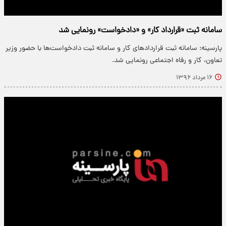
سامانه ثبت «قرارداد کار» و «دادخواست‌» رونمایی شد
پارسینه: سامانه ثبت قراردادهای کار و سامانه ثبت دادخواست‌ها با حضور وزیر
تعاون، کار و رفاه اجتماعی رونمایی شد.
۱۶ مرداد ۱۳۹۶