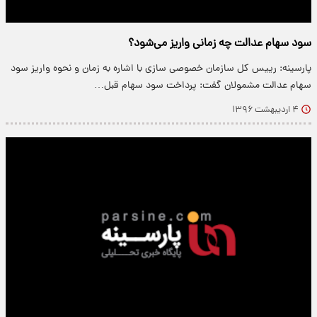
سود سهام عدالت چه زمانی واریز می‌شود؟
پارسینه: رییس کل سازمان خصوصی سازی با اشاره به زمان و نحوه واریز سود
سهام عدالت مشمولان گفت: پرداخت سود سهام قبل…
۴ اردیبهشت ۱۳۹۶