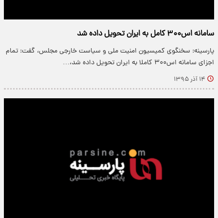
سامانه اس۳۰۰ کامل به ایران تحویل داده شد
پارسینه: سخنگوی کمیسیون امنیت ملی و سیاست خارجی مجلس، گفت: تمام
اجزای سامانه اس۳۰۰ کاملا به ایران تحویل داده شد،…
۱۴ آذر ۱۳۹۵