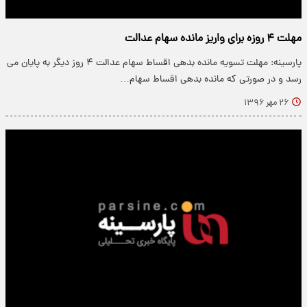
مهلت ۴ روزه برای واریز مانده سهام عدالت
پارسینه: مهلت تسویه مانده بدهی اقساط سهام عدالت ۴ روز دیگر به پایان می
رسد و در صورتی که مانده بدهی اقساط سهام…
۲۶ مهر ۱۳۹۶