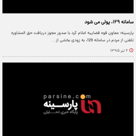
سامانه ۱۲۹، پولی می شود
پارسینه: معاون قوه قضاییه اعلام کرد با صدور مجوز دریافت حق المشاوره
تلفنی از مردم در سامانه 129، به زودی بخشی از…
۶ تیر ۱۳۹۵