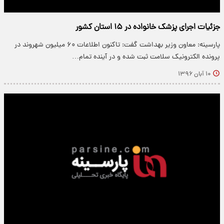
جزئیات اجرای پزشک خانواده در ۱۵ استان کشور
پارسینه: معاون وزیر بهداشت گفت: تاکنون اطلاعات ۶۰ میلیون شهروند در
پرونده الکترونیک سلامت ثبت شده و در آینده تمام…
۱۰ آبان ۱۳۹۶