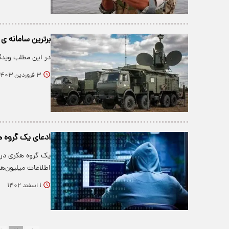
برترین سامانه ی 
در این مطلب ویدئویی 
۳ فروردین ۱۴۰۳
ادعای یک گروه ه
یک گروه هکری در ک
اطلاعات میلیون‌ه
۱ اسفند ۱۴۰۲