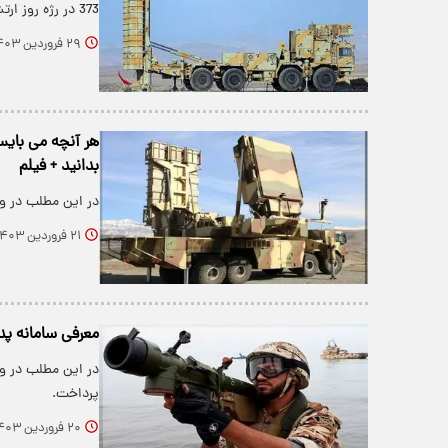
373 در رژه روز ارتش را ببینید. …
۲۹ فروردین ۱۴۰۳
هر آنچه می بایس
بدانید + فیلم
در این مطلب در وی
۲۱ فروردین ۱۴۰۳
معرفی سامانه پد
در این مطلب در و
پرداخت.
۲۰ فروردین ۱۴۰۳