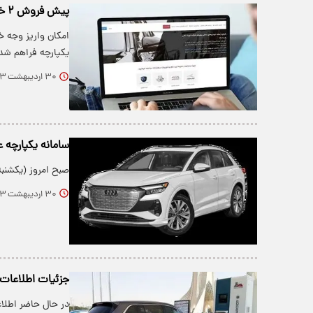
پیش فروش ۲ خودروی پرطرفدار شرکت سایپا در سامانه یکپارچه+ جدول
یکپارچه فراهم شد
۳۰ اردیبهشت ۱۴۰۳
سامانه یکپارچه
صبح امروز (یکشنب
۳۰ اردیبهشت ۱۴۰۳
جزئیات اطلاعات 5 خودوری سامانه برق