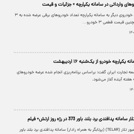
های وارداتی در سامانه یکپارچه + جزئیات و قیمت
با اضافه شدن یک خودروی دیگر به سامانه یکپارچه تعداد خودروهای برقی عرضه شده به ۳
 قیمت قطعی ۳ خودرو…
پارچه خودرو از یک‌شنبه ۱۶ اردیبهشت
ه تجارت ایران گفت: براساس برنامه‌ریزی انجام شده عرضه خودروهای
 هفته آینده آغاز می‌شود.
نه پدافندی برد بلند باور 373 در رژه روز ارتش+ فیلم
ویدئویی از لحظه عبور تلار (TELAR) (پرتابگر به همراه رادار) سامانه پدافندی برد بلند باور