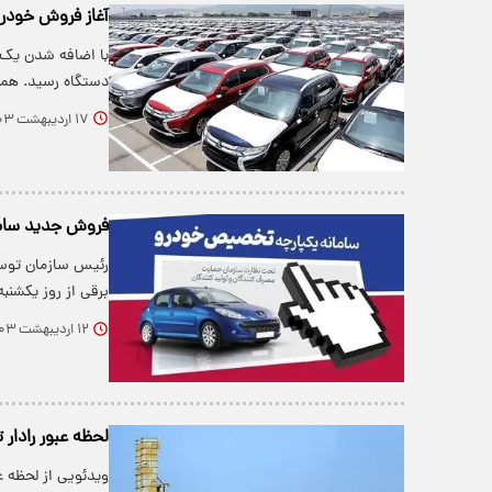
آغاز فروش خودرو
دستگاه رسید. همچنین
۱۷ اردیبهشت ۱۴۰۳
فروش جدید سامانه یک
رئیس سازمان توسع
برقی از روز یکشنبه
۱۲ اردیبهشت ۱۴۰۳
لحظه عبور رادار تلار ساما