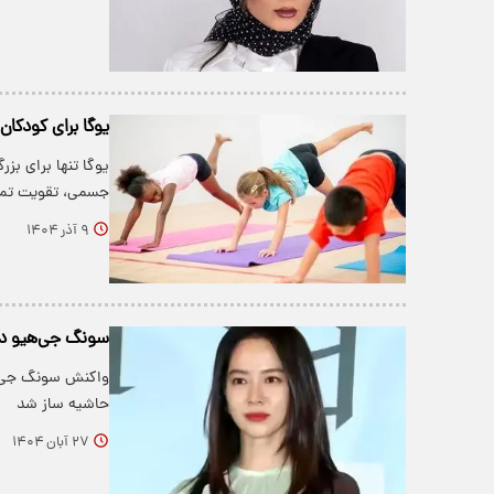
یوگا برای کودکان | مزایا و
یوگا تنها برای بز
جسمی، تقویت تمر
۹ آذر ۱۴۰۴
سونگ جی‌هیو در ۴۴ سالگی شایعات ازدواج مخفی را در هم
واکنش سونگ جی‌هی
حاشیه ساز شد
۲۷ آبان ۱۴۰۴