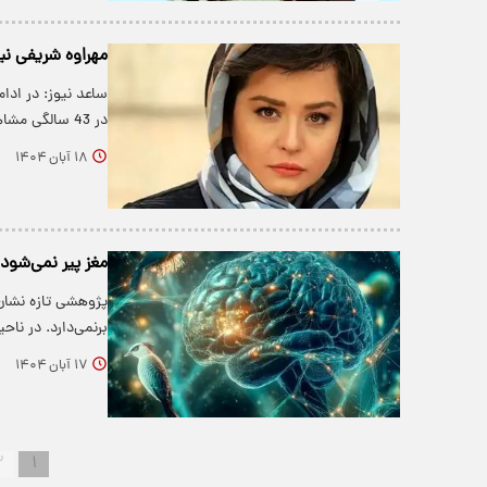
مهراوه شریفی نیا در 43 سالگی تغییر چهر
ساعد نیوز: در ادا
در 43 سالگی مشاهده می‌کنید.
۱۸ آبان ۱۴۰۴
مغز پیر نمی‌شود؛ تولد نو
پژوهشی تازه نشان
برنمی‌دارد. در ن
۱۷ آبان ۱۴۰۴
۲
۱