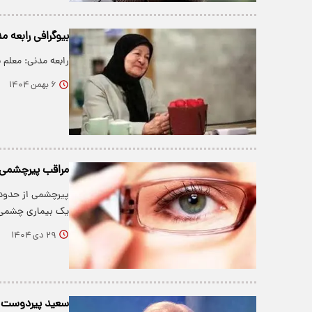
بیوگرافی رابعه مدنی
رابعه مدنی: معلم 
۶ بهمن ۱۴۰۴
مراقب پیرچشمی از 40 سالگی 
یک بیماری چشمی 
۲۹ دی ۱۴۰۴
سعید پیردوست