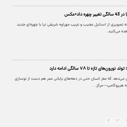
ه داد+عکس
مه تصویری از استایل عجیب و غریب مهراوه شریفی نیا با چهره‌ای جدید
رون‌های تازه تا ۷۸ سالگی ادامه دارد
 می‌دهد که مغز انسان حتی در دهه‌های پایانی عمر هم دست از نوسازی
احیه هیپوکامپ—مرکز…
۴
۳