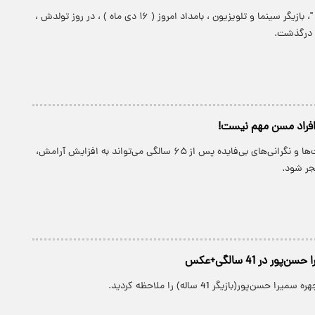
" سعید پیردوست "، بازیگر سینما و تلویزیون ، بامداد امروز ( ۱۶ دی ماه ) ، در روز تولدش ،
کنار گذاشتن عادت‌ها و نگرانی‌های بی‌فایده پس از ۶۵ سالگی می‌تواند به افزایش آرامش،
جر شود.
ور در 41 سالگی+عکس
حسن‌پور(بازیگر 41 ساله) را ملاحظه کردید.