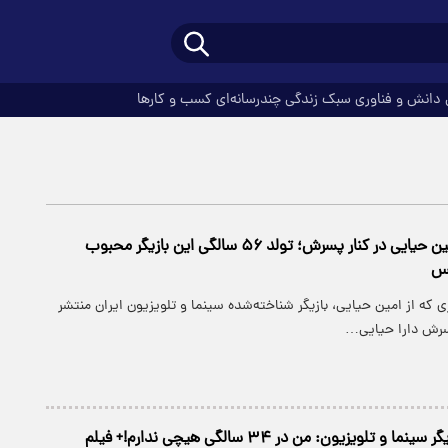
دانش و فناوری
سبک زندگی
چندرسانه‌ای
کسب و کارها
قاب صمیمانه امین حیایی در کنار پسرش؛ تولد ۵۶ سالگی این بازیگر محبوب
کس
ری که از امین حیایی، بازیگر شناخته‌شده سینما و تلویزیون ایران منتشر
پسرش دارا حیایی…
و تلویزیون: من در ۳۴ سالگی هیچی ندارم!+ فیلم