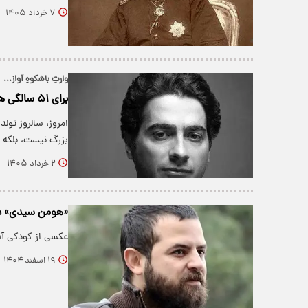
۷ خرداد ۱۴۰۵
وارثِ باشکوهِ آواز...
برای ۵۱ سالگی همایون شجریان…
امروز، سالروز تو
بزرگ نیست، بلکه 
۲ خرداد ۱۴۰۵
«هومن سیدی» در جشن تولد 
عکسی از کودکی آق
۱۹ اسفند ۱۴۰۴