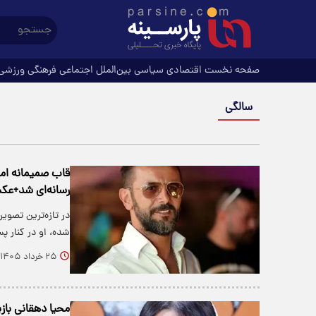
صفحه نخست
اقتصادی
سیاسی
بین‌الملل
اجتماعی
فرهنگی
ورزشی
سالگی
رسانه‌ای شد+ع
در تازه‌ترین تصوی
شده، او در کنار 
۲۵ خرداد ۱۴۰۵
محیا دهقانی بازیگر سینما 