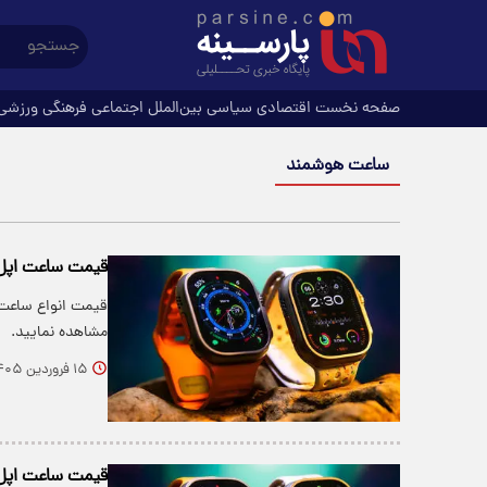
صفحه نخست
اقتصادی
سیاسی
بین‌الملل
اجتماعی
فرهنگی
ورزشی
ساعت هوشمند
قیمت ساعت اپل،
قیمت انواع ساعت‌
مشاهده نمایید.
۱۵ فروردین ۱۴۰۵
قیمت ساعت اپل،