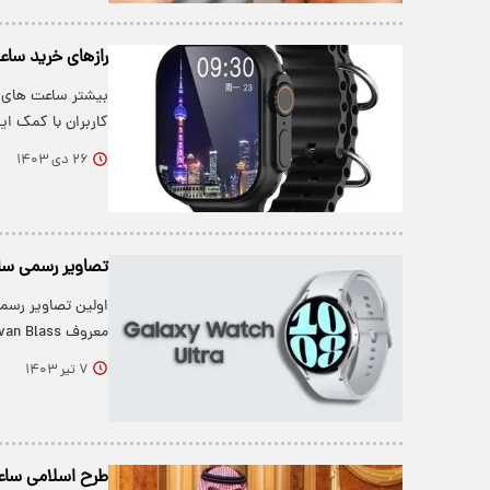
رازهای خرید ساع
بیشتر ساعت های ه
کاربران با کمک ای
۲۶ دی ۱۴۰۳
تصاویر رسمی ساعت‌
معروف Evan Blass، لو رفت.
۷ تیر ۱۴۰۳
طرح اسلامی سا