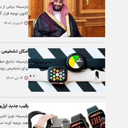
پارسینه: برخی از 
کانون توجه قرار گر
۴ مرداد ۱۴۰۲
امکان تشخیص پا
پارسینه: نتایج مط
برای تشخیص زوده
۱۴ تیر ۱۴۰۲
رقیب جدید اپل‌و
هند عرضه کرده ا