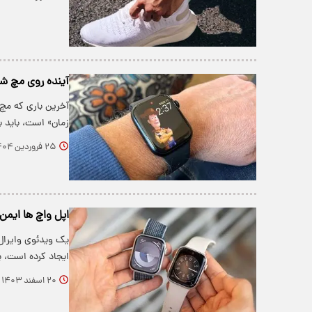
آینده روی مچ شماس
آخرین باری که مچ 
زمان» است، باید ب
۲۵ فروردین ۱۴۰۴
اپل واچ‌ ها ایم
یک ویدئوی وایرال 
ایجاد کرده است،
۲۰ اسفند ۱۴۰۳