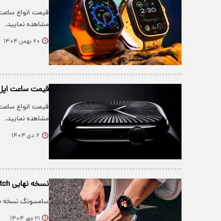
قیمت انواع ساعت‌
مشاهده نمایید.
۲۰ بهمن ۱۴۰۴
قیمت ساعت اپل،
قیمت انواع ساعت‌
مشاهده نمایید.
۶ دی ۱۴۰۴
نسخه نهایی One UI 8 Watch رسید؛ گلکسی واچ 7 آماده ارتقاء!
سامسونگ نسخه پایدار One UI 8 Watch را با پچ امنیتی سپتام
۲۱ مهر ۱۴۰۴