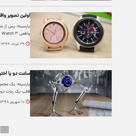
اولین تصویر واقعی amsung Galaxy Watch ۳
پارسینه: پس از مد
واقعی Samsung Galaxy Watch ۳ فاش شد.
۲۹ خرداد ۱۳۹۹
ساعت دو پا اختر
پارسینه: یک مجمو
قالب یک ربات دوپ
۱۰ شهریور ۱۳۹۸
۱