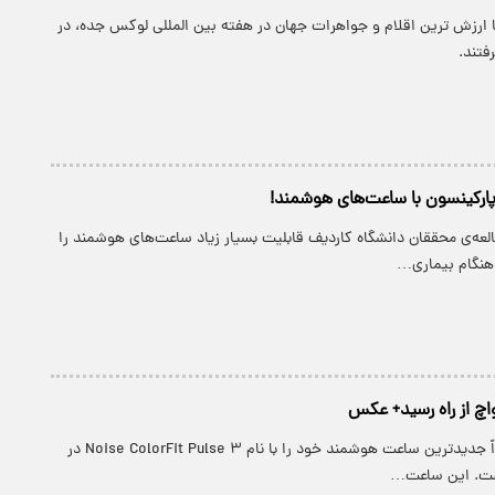
با ارزش ترین اقلام و جواهرات جهان در هفته بین المللی لوکس جده، در
فتند.
رکینسون با ساعت‌های هوشمند!
العه‌ی محققان دانشگاه کاردیف قابلیت بسیار زیاد ساعت‌های هوشمند را
نگام بیماری…
اچ از راه رسید+ عکس
پارسینه: نویز اخیراً جدیدترین ساعت هوشمند خود را با نام Noise ColorFit Pulse ۳ در
ست. این ساعت…