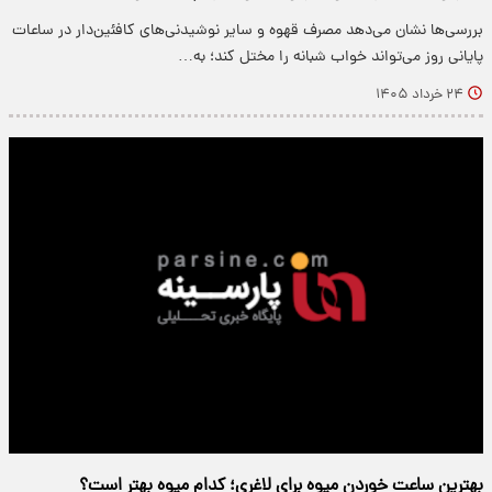
بررسی‌ها نشان می‌دهد مصرف قهوه و سایر نوشیدنی‌های کافئین‌دار در ساعات
پایانی روز می‌تواند خواب شبانه را مختل کند؛ به…
۲۴ خرداد ۱۴۰۵
بهترین ساعت خوردن میوه برای لاغری؛ کدام میوه‌ بهتر است؟