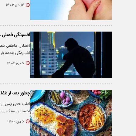
۱۴ دی ۱۴۰۲
افسردگی فصلی چ
اختلال عاطفی فصلی
افسردگی عمده فرق
۷ دی ۱۴۰۲
چطور بعد از غذ
اغلب حتی پس از خ
احساس سنگینی، ی
۶ دی ۱۴۰۲