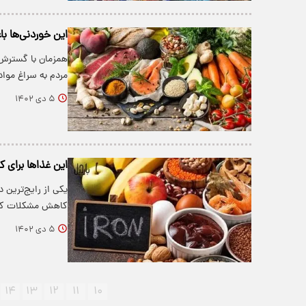
این خوردنی‌ها 
همزمان با گسترش 
مردم به سراغ موا
۵ دی ۱۴۰۲
این غذاها برای 
یکی از رایج‌ترین 
کاهش مشکلات کم 
۵ دی ۱۴۰۲
۱۴
۱۳
۱۲
۱۱
۱۰