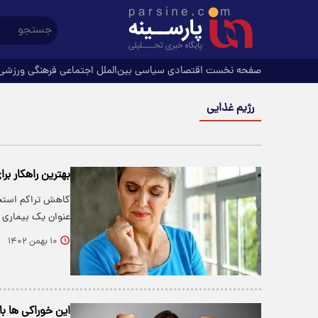
صفحه نخست
اقتصادی
سیاسی
بین‌الملل
اجتماعی
فرهنگی
ورزشی
رژیم غذایی
بهترین راهکار بر
کاهش تراکم استخو
عنوان یک بیماری 
۱۰ بهمن ۱۴۰۲
این خوراکی ها ب