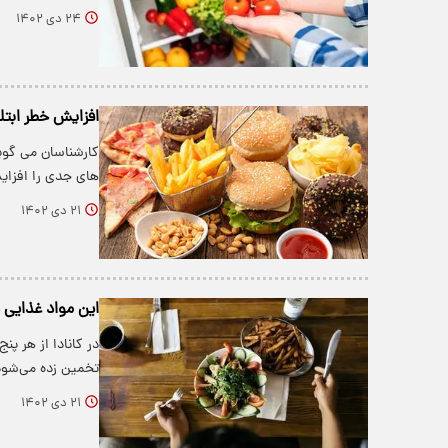
۲۴ دی ۱۴۰۲
افزایش خطر ابتلا
کارشناسان می گوین
های جدی را افزا
۲۱ دی ۱۴۰۲
این مواد غذایی 
در کانادا از هر پن
تخمین زده می‌شود که
۲۱ دی ۱۴۰۲