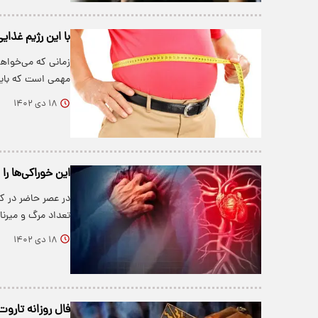
با این رژیم غذای
زمانی که می‌خواه
مهمی است که باید
۱۸ دی ۱۴۰۲
این خوراکی‌ها را
در عصر حاضر در کش
تعداد مرگ و میرن
۱۸ دی ۱۴۰۲
فال روزانه تاروت جمعه 