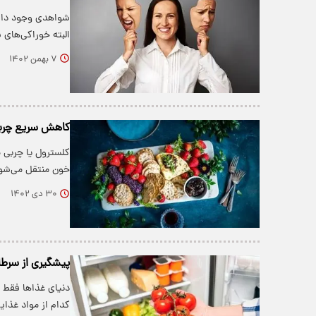
شواهدی وجود دارد 
البته خوراکی‌های س
۷ بهمن ۱۴۰۲
کاهش سریع چربی 
کلسترول یا چربی م
خون منتقل می‌شو
۳۰ دی ۱۴۰۲
پیشگیری از سرطا
دنیای غذاها فقط 
کدام از مواد غذایی