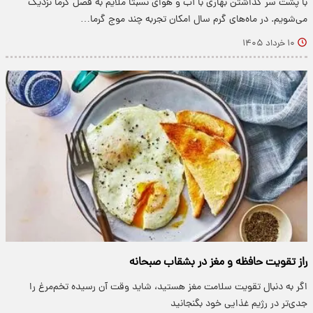
با پشت سر گذاشتن بهاری با آب و هوای نسبتا ملایم به فصل گرما نزدیک
می‌شویم. در ماه‌های گرم سال امکان تجربه چند موج گرما…
۱۰ خرداد ۱۴۰۵
راز تقویت حافظه و مغز در بشقاب صبحانه
اگر به دنبال تقویت سلامت مغز هستید، شاید وقت آن رسیده تخم‌مرغ را
جدی‌تر در رژیم غذایی خود بگنجانید