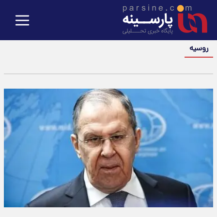
روسیه