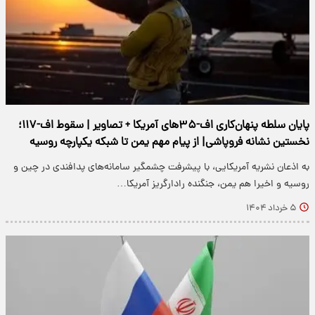
پایان سلطه پنهان‌کاری اف-۳۵‌های آمریکا + تصاویر | سقوط اف-۱۱۷؛
نخستین نشانه فروپاشی| از پیام مهم یمن تا شبکه‌ یکپارچه روسیه
به اذعان نشریه آمریکایی، با پیشرفت چشمگیر سامانه‌های پدافندی در چین و
روسیه و اخیرا هم یمن، جنگنده رادارگریز آمریکا…
۵ خرداد ۱۴۰۴