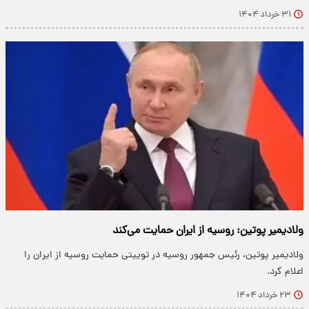
۳۱ خرداد ۱۴۰۴
ولادیمیر پوتین: روسیه از ایران حمایت می‌کند
ولادیمیر پوتین، رئیس جمهور روسیه در توییتی حمایت روسیه از ایران را
اعلام کرد.
۲۳ خرداد ۱۴۰۴