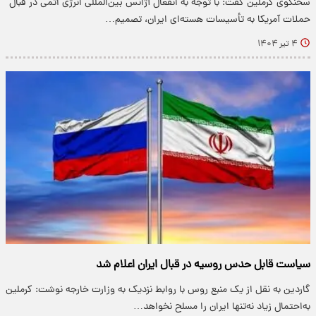
سخنگوی کرملین گفت: با توجه به انفعال آژانس بین‌المللی انرژی اتمی در قبال
حملات آمریکا به تأسیسات هسته‌ای ایران،‌ تصمیم…
۴ تیر ۱۴۰۴
سیاست قابل حدس روسیه در قبال ایران اعلام شد
گاردین به نقل از یک منبع روس با روابط نزدیک به وزارت خارجه نوشت: کرملین
به‌احتمال زیاد نه‌تنها ایران را مسلح نخواهد…