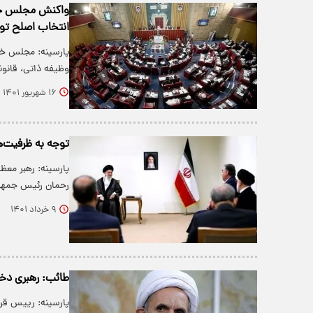
واکنش مجلس خبرگ
انتخاب اصلح توج
پارسینه: مجلس خب
وظیفه ذاتی، قان
۱۶ شهریور ۱۴۰۱
توجه به ظرفیت‌ها
رحمان رئیس جمهو
۹ خرداد ۱۴۰۱
طائب: رهبری دخا
پارسینه: رییس قرار