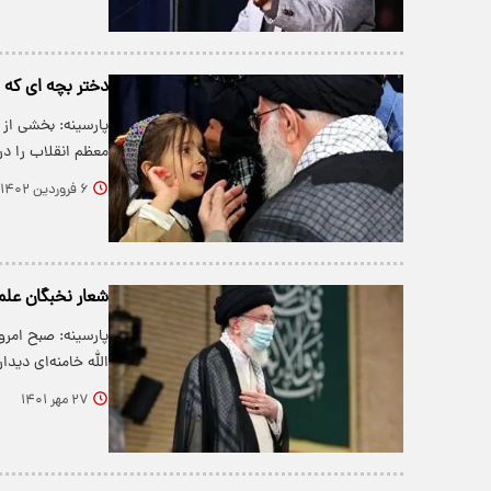
دختر بچه ای که 
پارسینه: بخشی از 
معظم انقلاب را د
۶ فروردین ۱۴۰۲
شعار نخبگان علمی
پارسینه: صبح امرو
الله خامنه‌ای دیدا
۲۷ مهر ۱۴۰۱