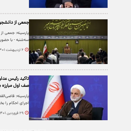
جمعی از دانشجوی
پارسینه: جمعی از
سه‌شنبه - با حضو
۶ اردیبهشت ۱۴۰۱
تاکید رئیس عدلی
صف اول مبارزه ب
پارسینه: قاضی‌ال
اجرای احکام را بخش‎هایی دانست 
۲۹ فروردین ۱۴۰۱