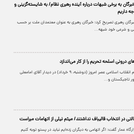
ان به برخی شبهات درباره آینده رهبری نظام/ به شایسته‌گزینی و
ه داریم
رگان رهبری تصریح کرد: خبرگان رهبری به عنوان معتمدان ملت بر حسب
ونی و شرعی خود شبهه…
ی درونی اسلحه تحریم را از کار می‌اندازد
پارسینه: رهبر معظم انقلاب اسلامی عصر امروز (دوشنبه، ۹ خرداد) در دیدار آقای امامعلی
ر تاجیکستان و…
لتی در انتخاب قالیباف نداشتند/ میثم نیلی از اتهامات مبراست
گاه عمار گفت: اگر اتهامی به دیگران زده‌ایم نباید در پستو توبه کنیم