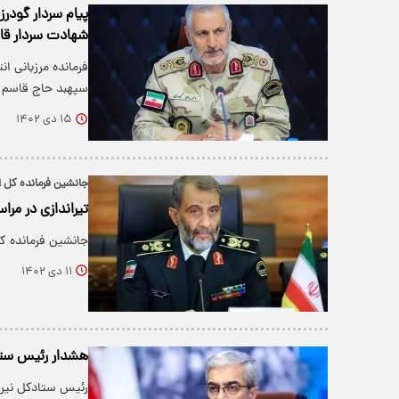
پیام سردار گودرز
شهادت سردار قا
فرمانده مرزبانی ا
سپهبد حاج قاسم 
۱۵ دی ۱۴۰۲
جانشین فرمانده کل ا
تیراندازی در مر
جانشین فرمانده ک
۱۱ دی ۱۴۰۲
هشدار رئیس ستا
رئیس ستادکل نیر