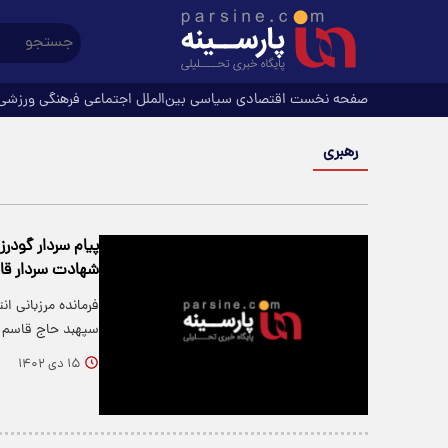
صفحه نخست
اقتصادی
سیاسی
بین‌الملل
اجتماعی
فرهنگی
ورزشی
رهبری
پیام سردار گودرز
شهادت سردار قا
فرمانده مرزبانی ا
سپهبد حاج قاسم 
۱۵ دی ۱۴۰۲