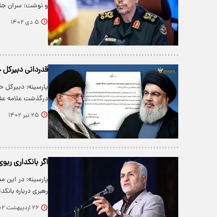
و نوشت: سران جنا
۵ دی ۱۴۰۲
قدردانی دبیرکل ح
پارسینه: دبیرکل حز
درگذشت علامه عف
۲۵ تیر ۱۴۰۲
اگر بانکداری ربو
پارسینه: در این 
رهبری درباره بانک
۲۶ اردیبهشت ۱۴۰۲