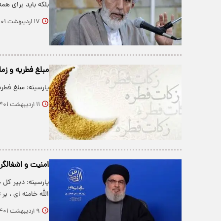
بلکه باید برای هم
۱۷ اردیبهشت ۱۴۰۱
مبلغ فطریه و زما
پارسینه: مبلغ فطر
۱۱ اردیبهشت ۱۴۰۱
امنیت و اشغالگر
پارسینه: دبیر کل
الله خامنه ای ، ب
۹ اردیبهشت ۱۴۰۱