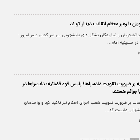
ان با رهبر معظم انقلاب دیدار کردند
 دانشجویان و نمایندگان تشکل‌های دانشجویی سراسر کشور عصر امروز -
ر در حسینیه امام…
ه بر ضرورت تقویت دادسرا‌ها/ رئیس قوه قضائیه: دادسرا‌ها در
ا جرائم هستند
قضات بر ضرورت تقویت شعب اجرای احکام نیز تاکید کرد و واحد‌های
که…