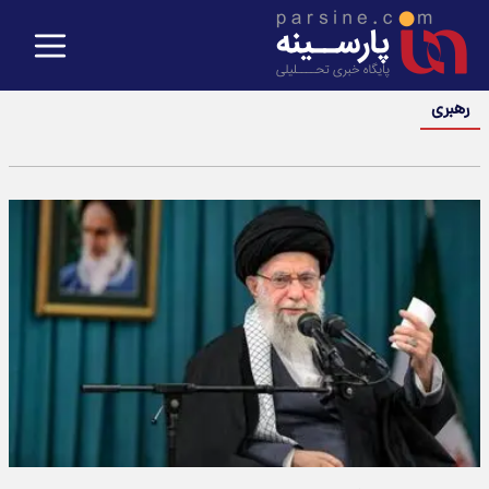
رهبری