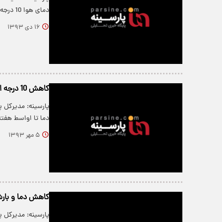
دمای هوا 10 درجه کاهش خواهد یافت و…
۱۶ دی ۱۳۹۳
کاهش 10 درجه ای دما در شمال کشور
دما تا اواسط هفت
۵ مهر ۱۳۹۳
کاهش دما و بارش
پارسینه: مدیرکل 