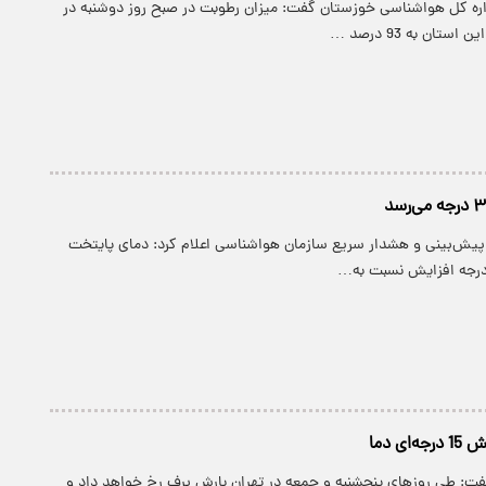
داره کل هواشناسی خوزستان گفت: میزان رطوبت در صبح روز دوشنبه در
تان به 93 درصد …
 پیش‌بینی و هشدار سریع سازمان هواشناسی اعلام کرد: دمای پایتخت
ی دما
گفت: طی روزهای پنجشنبه و جمعه در تهران بارش برف رخ خواهد داد و