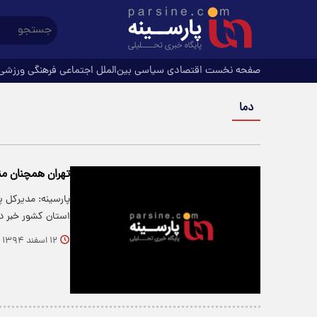
صفحه نخست
اقتصادی
سیاسی
بین‌الملل
اجتماعی
فرهنگی
ورزشی
دما
تهران همچنان منت
استان کشور خبر د
۱۲ اسفند ۱۳۹۴