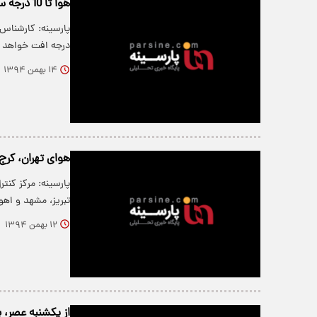
هوا تا 10 درجه سردتر می شود
درجه افت خواهد
۱۴ بهمن ۱۳۹۴
هوای تهران، کرج،
پارسینه: مرکز کنت
تبریز، مشهد و اهو
۱۲ بهمن ۱۳۹۴
از یکشنبه عصر، 