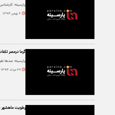
پارسینه: کارشناس 
۶ بهمن ۱۳۹۴
گرما درمصر تلف
پارسینه: صدها نفر
۲۹ مرداد ۱۳۹۴
رطوبت ماهشهر به 93 درصد ر