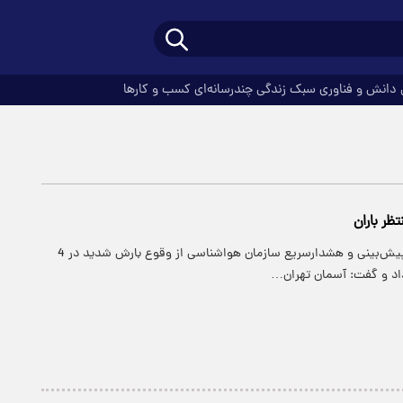
دانش و فناوری
سبک زندگی
چندرسانه‌ای
کسب و کارها
ظر باران
پارسینه: مدیرکل پیش‌بینی و هشدارسریع سازمان هواشناسی از وقوع بارش شدید در 4
اد و گفت: آسمان تهران…