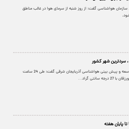
 سازمان هواشناسی گفت: از روز شنبه از سرمای هوا در غالب مناطق
ود.
پارسینه: معاون توسعه و پیش بینی هواشناسی آذربایجان شرقی گفت: طی 24 ساعت
رجه سانتی گراد…
تا پایان هفته