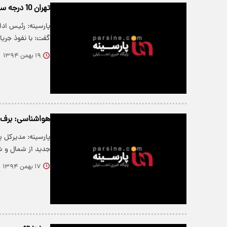
تهران 10 درجه سرد می شود
پارسینه: رئیس اد
گفت: با نفوذ جری
۱۹ بهمن ۱۳۹۴
هواشناسی: برف و
پارسینه: مدیرکل 
جدید از شمال و ش
۱۷ بهمن ۱۳۹۴