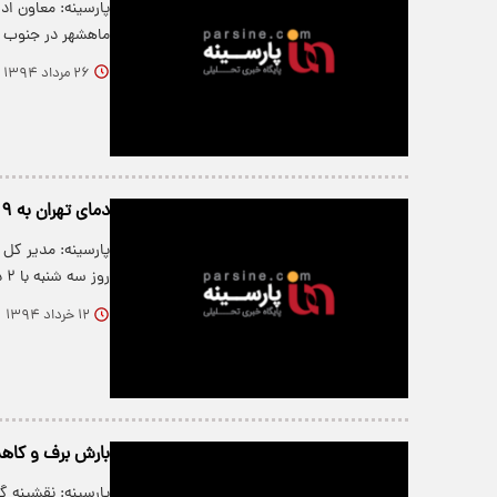
پارسینه: معاون ا
ماهشهر در جنوب این اس
۲۶ مرداد ۱۳۹۴
دمای تهران به ۳۹ درجه می‌رسد
پارسینه: مدیر کل
روز سه شنبه با ۲ درجه افزایش نسبت به…
۱۲ خرداد ۱۳۹۴
بارش برف و کاهش 15 درجه‌ا
پارسینه: نقشینه 