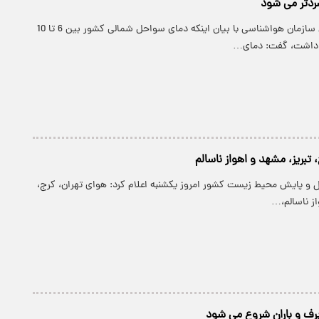
پارسینه: کارشناس سازمان هواشناسی با بیان اینکه دمای سواحل شمالی کشور بین 6 تا 10
 داشت، گفت: دمای…
 تبریز، مشهد و اهواز ناسالم
رل و پایش محیط زیست کشور امروز یکشنبه اعلام کرد: هوای تهران، کرج،
از ناسالم،…
برف و باران شروع می شود