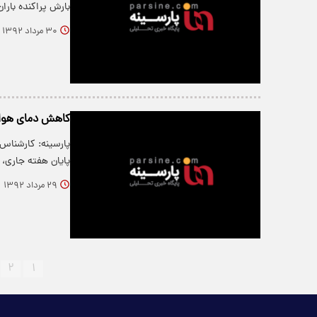
بارش پراکنده بارا
۳۰ مرداد ۱۳۹۲
کاهش دمای هوا ا
پارسینه: کارشناس 
پایان هفته جاری،
۲۹ مرداد ۱۳۹۲
۲
۱