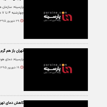
پارسینه: سازمان 
چهارشنبه ۴ تا ۷ درجه گرم‌تر می‌شود…
۲۹ شهریور ۱۳۹۵
تهران باز هم گرم
پارسینه: دمای هوا
۱۹ شهریور ۱۳۹۵
کاهش دمای تهران