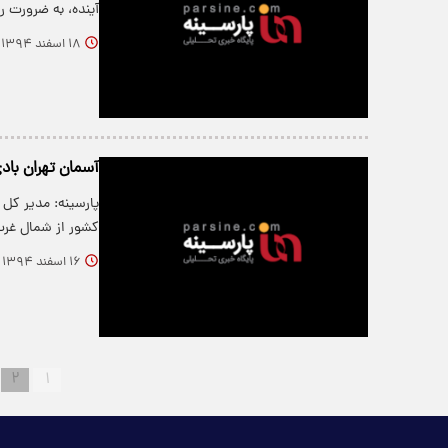
آینده، به ضرورت ر
۱۸ اسفند ۱۳۹۴
آسمان تهران با
پارسینه: مدیر کل
کشور از شمال غرب 
۱۶ اسفند ۱۳۹۴
۲
۱