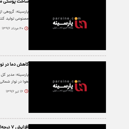
ساخت پوستی مصن
مصنوعی تولید کنن
۲۰ مرداد ۱۳۹۶
کاهش دما در نوا
پارسینه: مدیر ک
هوا در نوار شمال
۱۶ تیر ۱۳۹۶
افزایش ۷ درجه‌ای دما در شمال در شروع پاییز