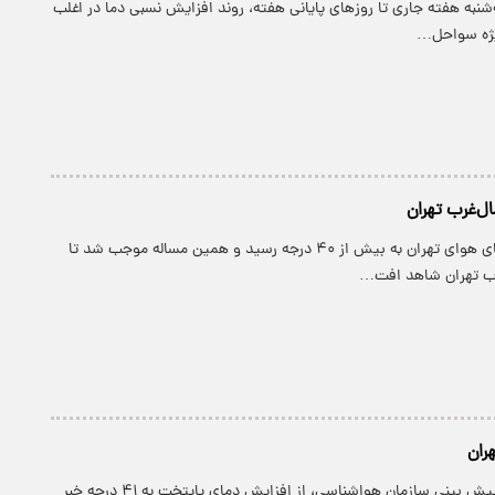
ه‌شنبه هفته جاری تا روزهای پایانی هفته، روند افزایش نسبی دما در اغلب
یژه سواحل…
ل‌غرب تهران
پارسینه: دیروز دمای هوای تهران به بیش از ۴۰ درجه رسید و همین مساله موجب شد تا
رب تهران شاهد افت…
پارسینه: مدیرکل پیش بینی سازمان هواشناسی، از افزایش دمای پایتخت به ۴۱ درجه خبر