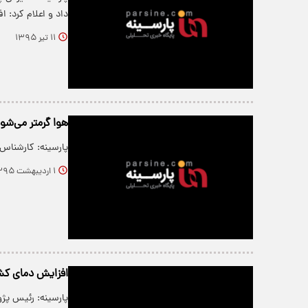
داد و اعلام کرد:
۱۱ تیر ۱۳۹۵
هوا گرمتر می‌شو
پارسینه: کارشناس 
۱ اردیبهشت ۱۳۹۵
افزایش دمای کشو
پارسینه: رئیس پژ