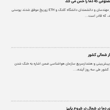
وعی که دما را حس می ‌کند
پارسینه: گروهی از مهندسان و دانشمندان دانشگاه کلتک و ETH زوریخ موفق شدند پوستی
د، که قادر است…
ر شمالی کشور
ل پیش‌بینی و هشدارسریع سازمان هواشناسی ضمن اشاره به خنک شدن
ی کشور طی سه روز آینده،…