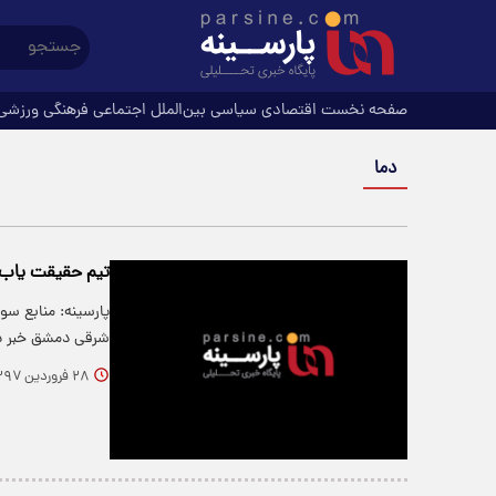
صفحه نخست
اقتصادی
سیاسی
بین‌الملل
اجتماعی
فرهنگی
ورزشی
دما
تیم حقیقت یاب 
پارسینه: منابع سو
شرقی دمشق خبر دا
۲۸ فروردین ۱۳۹۷