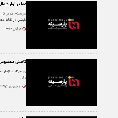
دما در نوار شما
پارسینه: مدیر کل
بارشی در نقاط م
۸ آبان ۱۳۹۶
کاهش محسوس دم
داد.
۳ شهریور ۱۳۹۶