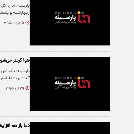
پارسینه: اداره کل
(چهارشنبه و پنجشن
۵ مرداد ۱۳۹۵
هوا گرمتر می‌شو
پارسینه: براساس 
آینده روند افزای
۲۹ تیر ۱۳۹۵
دما باز هم افزای