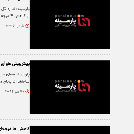
پارسینه: اداره کل
از کاهش ۴ درجه ای دمای هوای…
۵ دی ۱۳۹۶
پیش‌بینی هوای 
پارسینه: هوای سرد
سه‌شنبه تا پایان 
۲۰ آذر ۱۳۹۶
کاهش ۱۰ درجه‌ای دمای هوا در شمال و شرق کشور