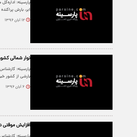
پارسینه: اداره‌کل
ابر، بارش پراکنده
۱۲ آبان ۱۳۹۶
نوار شمالی کشور ۱۰ درجه سردتر می‌ش
پارسینه: کارشناس
بارشی از کشور خب
۶ آبان ۱۳۹۶
افزایش موقتی دم
پارسینه: کارشناس