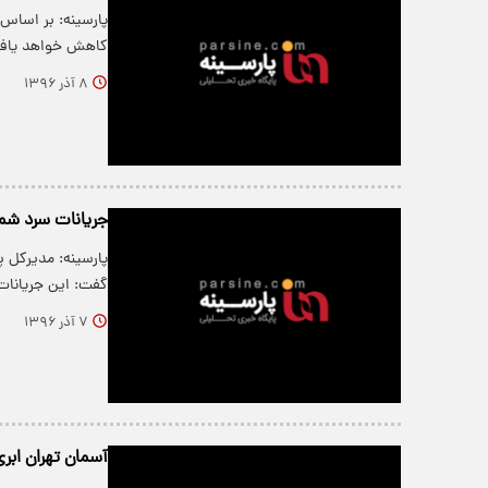
کاهش خواهد یاف
۸ آذر ۱۳۹۶
جریانات سرد شما
پارسینه: مدیرکل پ
گفت: این جریانا
۷ آذر ۱۳۹۶
آسمان تهران ابر