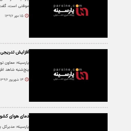
موقتی است، گفت:
۱۵ مهر ۱۳۹۶
افزایش تدریجی د
پارسینه: معاون ت
پنج‌شنبه شاهد اف
۱۴ شهریور ۱۳۹۶
دمای هوای کشور 
پارسینه: مدیرکل 