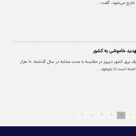
ر خارج می‌شود، گفت:…
تهدید خاموشی به کشور
پارسینه: پیک مصرف برق کشور دیروز در مقایسه با مدت مشابه در سال گذشته، ۱۰ هزار
اشته است تا باوجود…
۱۱
۱۰
۹
۸
۷
۶