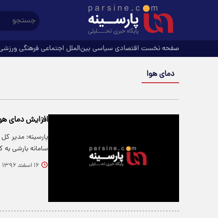
صفحه نخست
اقتصادی
سیاسی
بین‌الملل
اجتماعی
فرهنگی
ورزشی
دمای هوا
افزایش دمای هوا
پارسینه: مدیر کل
سامانه بارشی به 
۱۶ اسفند ۱۳۹۶