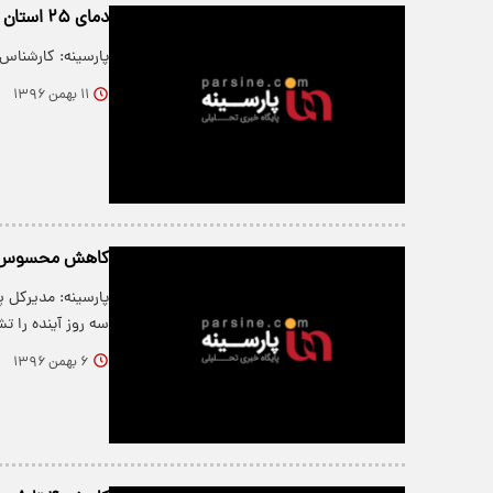
دمای ۲۵ استان زیر صفر می رود
پارسینه: کارشناس سازمان ه
۱۱ بهمن ۱۳۹۶
کاهش محسوس دم
پارسینه: مدیرکل
سه روز آینده را تش
۶ بهمن ۱۳۹۶