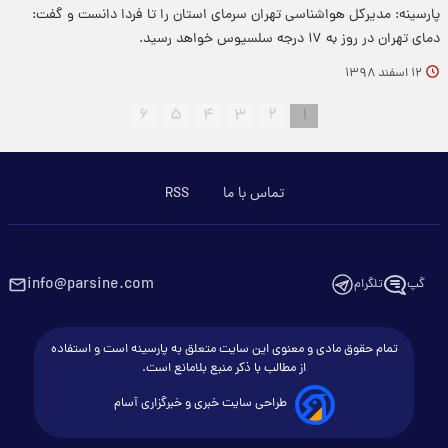
پارسینه: مدیرکل هواشناسی تهران سرمای استان را تا فردا دانست و گفت:
دمای تهران در روز به ۱۷ درجه سلسیوس خواهد رسید.
۱۲ اسفند ۱۳۹۸
۶
۵
۴
۳
۲
۱
تماس با ما
RSS
info@parsine.com
گپ
تلگرام
تمام حقوق مادی و معنوی این سایت متعلق به پارسینه است و استفاده
از مطالب با ذکر منبع بلامانع است.
طراحی سایت خبری و خبرگزاری آسام