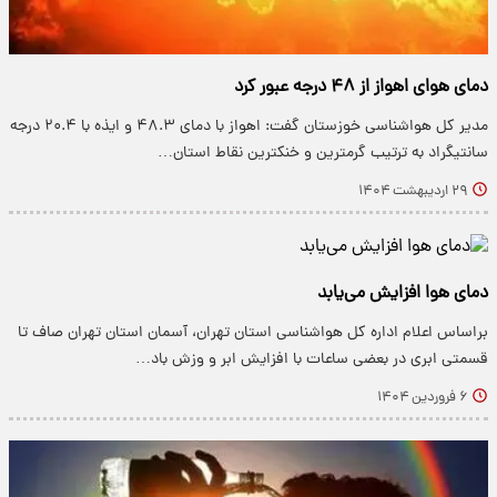
دمای هوای اهواز از ۴۸ درجه عبور کرد
​مدیر کل هواشناسی خوزستان گفت: اهواز با دمای ۴۸.۳ و ایذه با ۲۰.۴ درجه
سانتیگراد به ترتیب گرمترین و خنکترین نقاط استان…
۲۹ اردیبهشت ۱۴۰۴
دمای هوا افزایش می‌یابد
براساس اعلام اداره کل هواشناسی استان تهران، آسمان استان تهران صاف تا
قسمتی ابری در بعضی ساعات با افزایش ابر و وزش باد…
۶ فروردین ۱۴۰۴