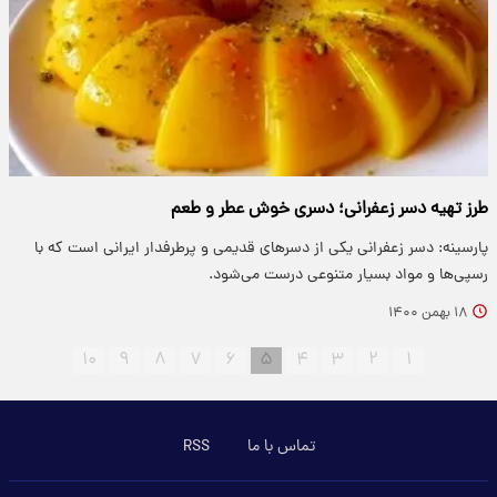
طرز تهیه دسر زعفرانی؛ دسری خوش عطر و طعم
پارسینه: دسر زعفرانی یکی از دسر‌های قدیمی و پرطرفدار ایرانی است که با
رسپی‌ها و مواد بسیار متنوعی درست می‌شود.
۱۸ بهمن ۱۴۰۰
۱۰
۹
۸
۷
۶
۵
۴
۳
۲
۱
تماس با ما
RSS