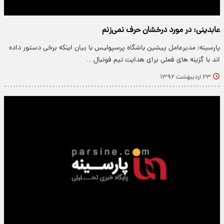
عابدینی: در مورد درخشان حرف نمی‌زنم
پارسینه: مدیرعامل پیشین باشگاه پرسپولیس با بیان اینکه برخی دستور داده
اند با گزینه های فعلی برای هدایت تیم فوتبال…
۲۳ اردیبهشت ۱۳۹۲