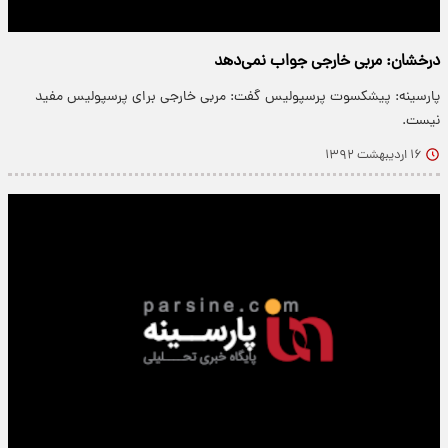
درخشان: مربی خارجی جواب نمی‌دهد
پارسینه: پیشکسوت پرسپولیس گفت: مربی خارجی برای پرسپولیس مفید
نیست.
۱۶ اردیبهشت ۱۳۹۲