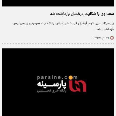
سعداوی با شکایت درخشان بازداشت شد
پارسینه: مربی تیم فوتبال فولاد خوزستان با شکایت سرمربی پرسپولیس
بازداشت شد.
۱۹ آذر ۱۳۹۳