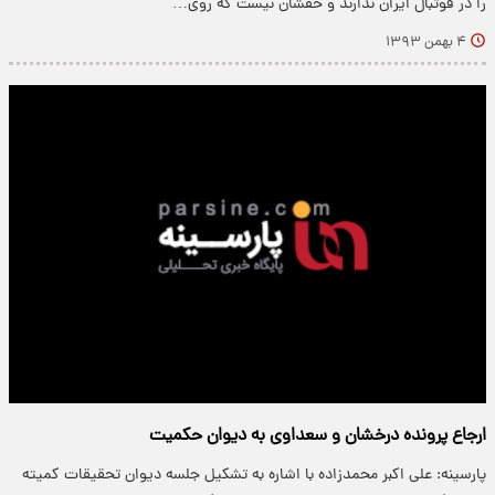
را در فوتبال ایران ندارند و حقشان نیست که روی…
۴ بهمن ۱۳۹۳
ارجاع پرونده درخشان و سعداوی به دیوان حکمیت
پارسینه: علی اکبر محمدزاده با اشاره به تشکیل جلسه دیوان تحقیقات کمیته