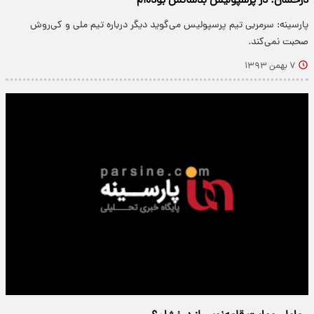
درخشان: در پرسپولیس بدشانس بوده‌ام
پارسینه: سرمربی تیم پرسپولیس می‌گوید دیگر درباره تیم ملی و کی‌روش
صحبت نمی‌کند.
۷ بهمن ۱۳۹۳