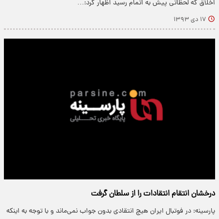
اخلاق که لحظاتی پیش به اتمام رسید اظهار کرد:…
۱۷ دی ۱۳۹۳
درخشان انتقام انتقادات را از سلطان گرفت
پارسینه: در فوتبال ایران هیچ انتقادی بدون جواب نمی‌ماند و با توجه به اینکه