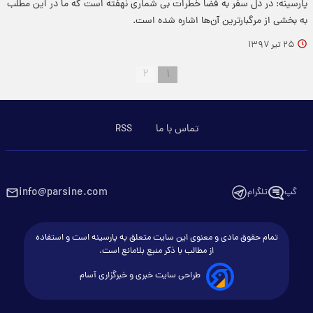
پارسینه: در دل سفر به فضا خطرات بی شماری نهفته است که ما در این مطلب
به بخشی از مرگبارترین آن‌ها اشاره شده است.
۲۵ تیر ۱۳۹۷
۲
۱
تماس با ما
RSS
info@parsine.com
گپ
تلگرام
تمام حقوق مادی و معنوی این سایت متعلق به پارسینه است و استفاده
از مطالب با ذکر منبع بلامانع است.
طراحی سایت خبری و خبرگزاری آسام