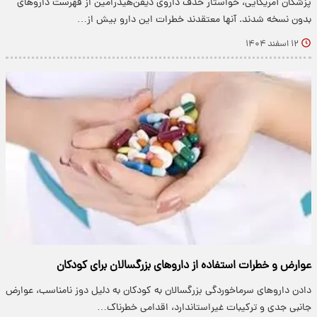
پزشکان آمریکایی، خواستار حذف داروی دیفن‌هیدرامین از فهرست داروهای
بدون نسخه شدند. آنها معتقدند خطرات این دارو بیش از…
۱۲ اسفند ۱۴۰۴
عوارض و خطرات استفاده از داروهای بزرگسالان برای کودکان
دادن داروهای سرماخوردگی بزرگسالان به کودکان به دلیل دوز نامناسب، عوارض
جانبی جدی و ترکیبات غیراستاندارد، اقدامی خطرناک…