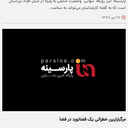
پارسینه: این روز‌ها "تنهایی" وضعیت شایعی به ویژه در میان افراد بزرگسال
است که به گفته کارشناسان می‌تواند به سلامت…
۲۷ تیر ۱۳۹۷
مرگبارترین خطراتی یک فضانورد در فضا